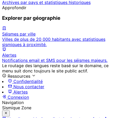
Archives par pays et statistiques historiques
Approfondir
Explorer par géographie
Séismes par ville
Villes de plus de 20 000 habitants avec statistiques
sismiques à proximité.
Alertes
Notifications email et SMS pour les séismes majeurs.
Le routage des langues reste basé sur le domaine, ce
menu suit donc toujours le site public actif.
Ressources
Confidentialité
Nous contacter
Alertes
Connexion
Navigation
Sismique Zone