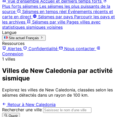
Vue d'ensemble
Accueil et derniers temps forts
Plus forts séismes
Les séismes les plus puissants de la
source
Séismes en temps réel
Événements récents et
carte en direct
Séismes par pays
Parcourir les pays et
les archives
Séismes par ville
Pages villes avec
statistiques sismiques voisines
Langue
Site actuel
Français
Ressources
Alertes
Confidentialité
Nous contacter
Connexion
1 villes
Villes de New Caledonia par activité
sismique
Explorez les villes de New Caledonia, classées selon les
séismes détectés dans un rayon de 100 km.
Retour à New Caledonia
Rechercher une ville
Ouvrir