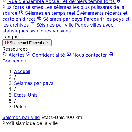
Vue d'ensemble
Accueil et derniers temps forts
Plus forts séismes
Les séismes les plus puissants de la
source
Séismes en temps réel
Événements récents et
carte en direct
Séismes par pays
Parcourir les pays et
les archives
Séismes par ville
Pages villes avec
statistiques sismiques voisines
Langue
Site actuel
Français
Ressources
Alertes
Confidentialité
Nous contacter
Connexion
Accueil
/
Séismes par pays
/
États-Unis
/
Pekin
Séismes par ville
États-Unis
100 km
Profil sismique de la ville