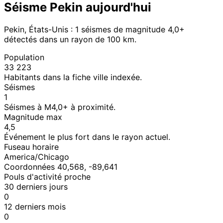
Séisme Pekin aujourd'hui
Pekin, États-Unis : 1 séismes de magnitude 4,0+
détectés dans un rayon de 100 km.
Population
33 223
Habitants dans la fiche ville indexée.
Séismes
1
Séismes à M4,0+ à proximité.
Magnitude max
4,5
Événement le plus fort dans le rayon actuel.
Fuseau horaire
America/Chicago
Coordonnées 40,568, -89,641
Pouls d'activité proche
30 derniers jours
0
12 derniers mois
0