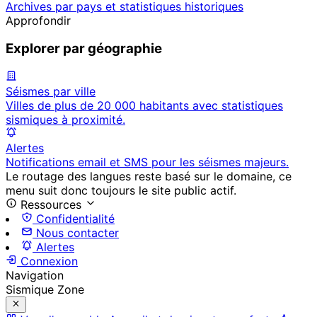
Archives par pays et statistiques historiques
Approfondir
Explorer par géographie
Séismes par ville
Villes de plus de 20 000 habitants avec statistiques
sismiques à proximité.
Alertes
Notifications email et SMS pour les séismes majeurs.
Le routage des langues reste basé sur le domaine, ce
menu suit donc toujours le site public actif.
Ressources
Confidentialité
Nous contacter
Alertes
Connexion
Navigation
Sismique Zone