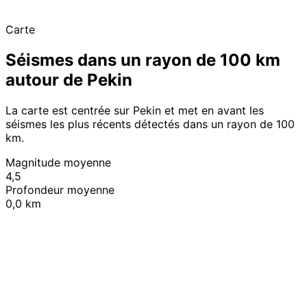
Carte
Séismes dans un rayon de 100 km
autour de Pekin
La carte est centrée sur Pekin et met en avant les
séismes les plus récents détectés dans un rayon de 100
km.
Magnitude moyenne
4,5
Profondeur moyenne
0,0 km
Leaflet
|
© OpenStreetMap contributors
+
−