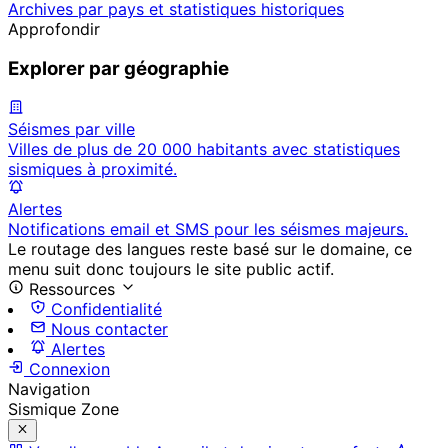
Archives par pays et statistiques historiques
Approfondir
Explorer par géographie
Séismes par ville
Villes de plus de 20 000 habitants avec statistiques
sismiques à proximité.
Alertes
Notifications email et SMS pour les séismes majeurs.
Le routage des langues reste basé sur le domaine, ce
menu suit donc toujours le site public actif.
Ressources
Confidentialité
Nous contacter
Alertes
Connexion
Navigation
Sismique Zone