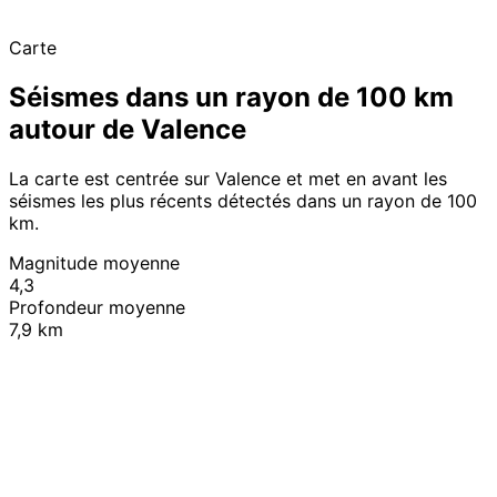
Carte
Séismes dans un rayon de 100 km
autour de Valence
La carte est centrée sur Valence et met en avant les
séismes les plus récents détectés dans un rayon de 100
km.
Magnitude moyenne
4,3
Profondeur moyenne
7,9 km
Leaflet
|
© OpenStreetMap contributors
+
−