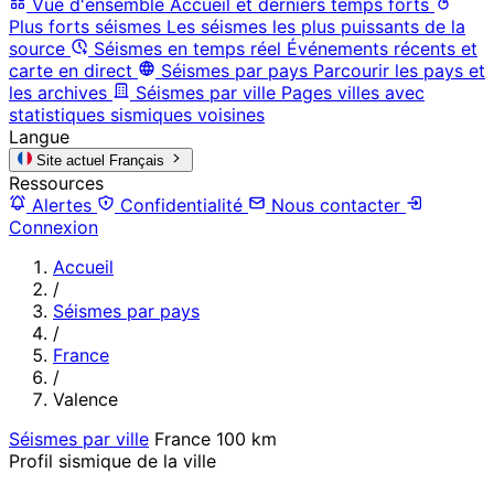
Vue d'ensemble
Accueil et derniers temps forts
Plus forts séismes
Les séismes les plus puissants de la
source
Séismes en temps réel
Événements récents et
carte en direct
Séismes par pays
Parcourir les pays et
les archives
Séismes par ville
Pages villes avec
statistiques sismiques voisines
Langue
Site actuel
Français
Ressources
Alertes
Confidentialité
Nous contacter
Connexion
Accueil
/
Séismes par pays
/
France
/
Valence
Séismes par ville
France
100 km
Profil sismique de la ville