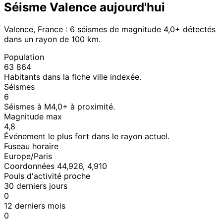
Séisme Valence aujourd'hui
Valence, France : 6 séismes de magnitude 4,0+ détectés
dans un rayon de 100 km.
Population
63 864
Habitants dans la fiche ville indexée.
Séismes
6
Séismes à M4,0+ à proximité.
Magnitude max
4,8
Événement le plus fort dans le rayon actuel.
Fuseau horaire
Europe/Paris
Coordonnées 44,926, 4,910
Pouls d'activité proche
30 derniers jours
0
12 derniers mois
0