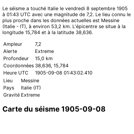
Le séisme a touché Italie le vendredi 8 septembre 1905
à 01:43 UTC avec une magnitude de 7,2. Le lieu connu le
plus proche dans les données actuelles est Messine
(Italie - IT), à environ 53,2 km. L'épicentre se situe à la
longitude 15,784 et à la latitude 38,636.
Ampleur
7,2
Alerte
Extreme
Profondeur
15,0 km
Coordonnées
38,636, 15,784
Heure UTC
1905-09-08 01:43:02.410
Lieu
Messine
Pays
Italie (IT)
Gravité
Extreme
Carte du séisme 1905-09-08
Leaflet
|
© OpenStreetMap contributors
×
+
Séisme près de Messine