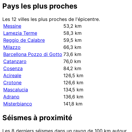
Pays les plus proches
Les 12 villes les plus proches de l'épicentre.
Messine
53,2 km
Lamezia Terme
58,3 km
Reggio de Calabre
59,5 km
Milazzo
66,3 km
Barcellona Pozzo di Gotto
73,6 km
Catanzaro
76,0 km
Cosenza
84,2 km
Acireale
126,5 km
Crotone
126,6 km
Mascalucia
134,5 km
Adrano
136,6 km
Misterbianco
141,8 km
Séismes à proximité
Les 8 derniers séismes dans un rayon de 100 km autour