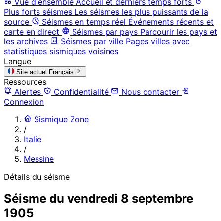
Vue d'ensemble
Accueil et derniers temps forts
Plus forts séismes
Les séismes les plus puissants de la
source
Séismes en temps réel
Événements récents et
carte en direct
Séismes par pays
Parcourir les pays et
les archives
Séismes par ville
Pages villes avec
statistiques sismiques voisines
Langue
Site actuel
Français
Ressources
Alertes
Confidentialité
Nous contacter
Connexion
Sismique Zone
/
Italie
/
Messine
Détails du séisme
Séisme du vendredi 8 septembre
1905