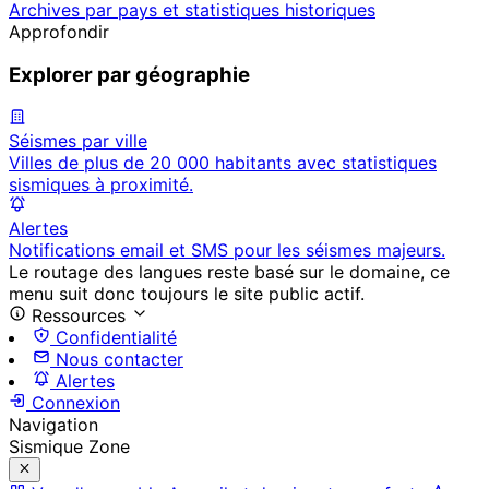
Archives par pays et statistiques historiques
Approfondir
Explorer par géographie
Séismes par ville
Villes de plus de 20 000 habitants avec statistiques
sismiques à proximité.
Alertes
Notifications email et SMS pour les séismes majeurs.
Le routage des langues reste basé sur le domaine, ce
menu suit donc toujours le site public actif.
Ressources
Confidentialité
Nous contacter
Alertes
Connexion
Navigation
Sismique Zone