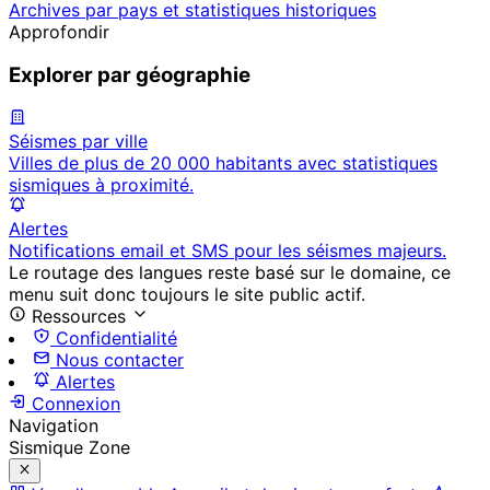
Archives par pays et statistiques historiques
Approfondir
Explorer par géographie
Séismes par ville
Villes de plus de 20 000 habitants avec statistiques
sismiques à proximité.
Alertes
Notifications email et SMS pour les séismes majeurs.
Le routage des langues reste basé sur le domaine, ce
menu suit donc toujours le site public actif.
Ressources
Confidentialité
Nous contacter
Alertes
Connexion
Navigation
Sismique Zone