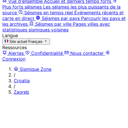
Vue d'ensemble
Accueil et derniers temps forts
Plus forts séismes
Les séismes les plus puissants de la
source
Séismes en temps réel
Événements récents et
carte en direct
Séismes par pays
Parcourir les pays et
les archives
Séismes par ville
Pages villes avec
statistiques sismiques voisines
Langue
Site actuel
Français
Ressources
Alertes
Confidentialité
Nous contacter
Connexion
Sismique Zone
/
Croatia
/
Zagreb