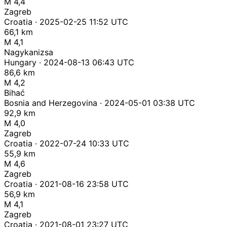
M 4,4
Zagreb
Croatia · 2025-02-25 11:52 UTC
66,1 km
M 4,1
Nagykanizsa
Hungary · 2024-08-13 06:43 UTC
86,6 km
M 4,2
Bihać
Bosnia and Herzegovina · 2024-05-01 03:38 UTC
92,9 km
M 4,0
Zagreb
Croatia · 2022-07-24 10:33 UTC
55,9 km
M 4,6
Zagreb
Croatia · 2021-08-16 23:58 UTC
56,9 km
M 4,1
Zagreb
Croatia · 2021-08-01 23:27 UTC