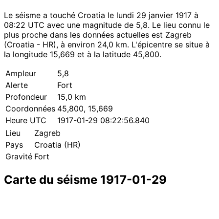
Le séisme a touché Croatia le lundi 29 janvier 1917 à
08:22 UTC avec une magnitude de 5,8. Le lieu connu le
plus proche dans les données actuelles est Zagreb
(Croatia - HR), à environ 24,0 km. L'épicentre se situe à
la longitude 15,669 et à la latitude 45,800.
Ampleur
5,8
Alerte
Fort
Profondeur
15,0 km
Coordonnées
45,800, 15,669
Heure UTC
1917-01-29 08:22:56.840
Lieu
Zagreb
Pays
Croatia (HR)
Gravité
Fort
Carte du séisme 1917-01-29
Leaflet
|
© OpenStreetMap contributors
×
+
Séisme près de Zagreb