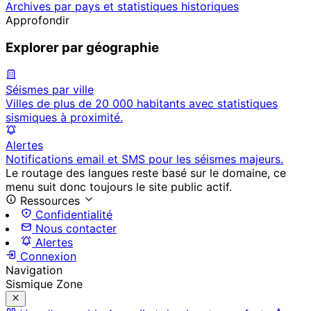
Archives par pays et statistiques historiques
Approfondir
Explorer par géographie
Séismes par ville
Villes de plus de 20 000 habitants avec statistiques
sismiques à proximité.
Alertes
Notifications email et SMS pour les séismes majeurs.
Le routage des langues reste basé sur le domaine, ce
menu suit donc toujours le site public actif.
Ressources
Confidentialité
Nous contacter
Alertes
Connexion
Navigation
Sismique Zone