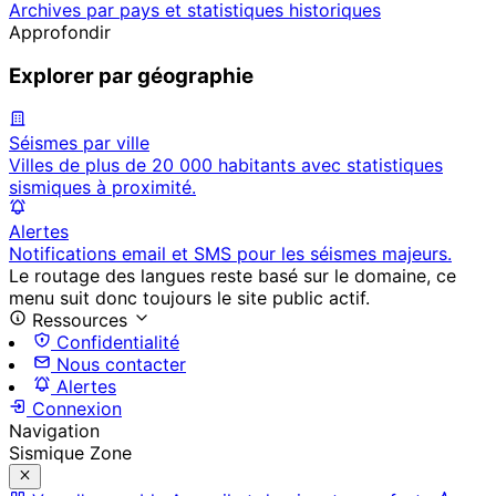
Archives par pays et statistiques historiques
Approfondir
Explorer par géographie
Séismes par ville
Villes de plus de 20 000 habitants avec statistiques
sismiques à proximité.
Alertes
Notifications email et SMS pour les séismes majeurs.
Le routage des langues reste basé sur le domaine, ce
menu suit donc toujours le site public actif.
Ressources
Confidentialité
Nous contacter
Alertes
Connexion
Navigation
Sismique Zone