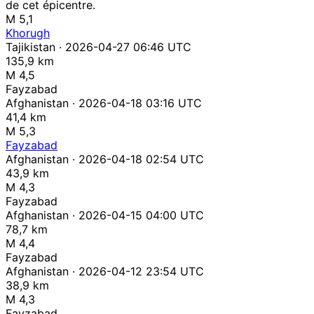
de cet épicentre.
M 5,1
Khorugh
Tajikistan · 2026-04-27 06:46 UTC
135,9 km
M 4,5
Fayzabad
Afghanistan · 2026-04-18 03:16 UTC
41,4 km
M 5,3
Fayzabad
Afghanistan · 2026-04-18 02:54 UTC
43,9 km
M 4,3
Fayzabad
Afghanistan · 2026-04-15 04:00 UTC
78,7 km
M 4,4
Fayzabad
Afghanistan · 2026-04-12 23:54 UTC
38,9 km
M 4,3
Fayzabad