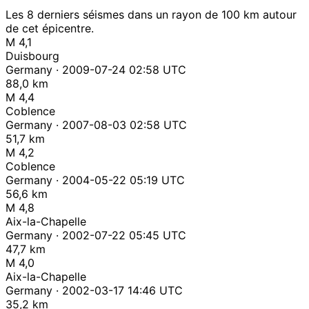
Les 8 derniers séismes dans un rayon de 100 km autour
de cet épicentre.
M 4,1
Duisbourg
Germany · 2009-07-24 02:58 UTC
88,0 km
M 4,4
Coblence
Germany · 2007-08-03 02:58 UTC
51,7 km
M 4,2
Coblence
Germany · 2004-05-22 05:19 UTC
56,6 km
M 4,8
Aix-la-Chapelle
Germany · 2002-07-22 05:45 UTC
47,7 km
M 4,0
Aix-la-Chapelle
Germany · 2002-03-17 14:46 UTC
35,2 km