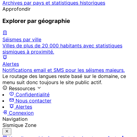
Archives par pays et statistiques historiques
Approfondir
Explorer par géographie
Séismes par ville
Villes de plus de 20 000 habitants avec statistiques
sismiques à proximité.
Alertes
Notifications email et SMS pour les séismes majeurs.
Le routage des langues reste basé sur le domaine, ce
menu suit donc toujours le site public actif.
Ressources
Confidentialité
Nous contacter
Alertes
Connexion
Navigation
Sismique Zone