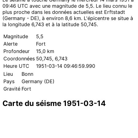
09:46 UTC avec une magnitude de 5,5. Le lieu connu le
plus proche dans les données actuelles est Erftstadt
(Germany - DE), à environ 8,6 km. L'épicentre se situe à
la longitude 6,743 et à la latitude 50,745.
Magnitude
5,5
Alerte
Fort
Profondeur
15,0 km
Coordonnées
50,745, 6,743
Heure UTC
1951-03-14 09:46:59.990
Lieu
Bonn
Pays
Germany (DE)
Gravité
Fort
Carte du séisme 1951-03-14
Leaflet
|
© OpenStreetMap contributors
×
+
Séisme près de Bonn
−