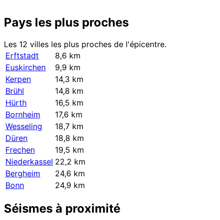
Pays les plus proches
Les 12 villes les plus proches de l'épicentre.
Erftstadt
8,6 km
Euskirchen
9,9 km
Kerpen
14,3 km
Brühl
14,8 km
Hürth
16,5 km
Bornheim
17,6 km
Wesseling
18,7 km
Düren
18,8 km
Frechen
19,5 km
Niederkassel
22,2 km
Bergheim
24,6 km
Bonn
24,9 km
Séismes à proximité