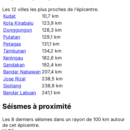
Les 12 villes les plus proches de l'épicentre.
Kudat
10,7 km
Kota Kinabalu
123,9 km
Donggongon
128,3 km
Putatan
129,1 km
Petagas
131,1 km
Tambunan
134,2 km
Keningau
182,6 km
Sandakan
192,4 km
Bandar Nabawan
207,4 km
Jose Rizal
238,5 km
Sipitang
238,9 km
Bandar Labuan
241,1 km
Séismes à proximité
Les 8 derniers séismes dans un rayon de 100 km autour
de cet épicentre.