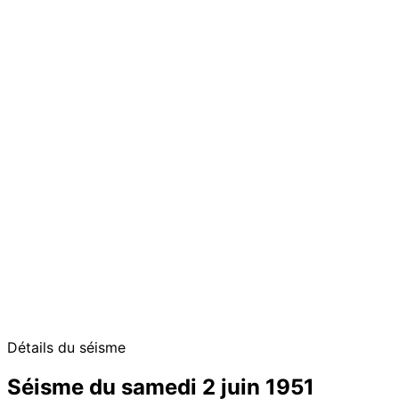
Détails du séisme
Séisme du samedi 2 juin 1951