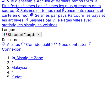
Vue d'ensemble
Accueil et derniers temps forts
Plus forts séismes
Les séismes les plus puissants de la
source
Séismes en temps réel
Événements récents et
carte en direct
Séismes par pays
Parcourir les pays et
les archives
Séismes par ville
Pages villes avec
statistiques sismiques voisines
Langue
Site actuel
Français
Ressources
Alertes
Confidentialité
Nous contacter
Connexion
Sismique Zone
/
Malaysia
/
Kudat