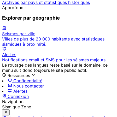
Archives par pays et statistiques historiques
Approfondir
Explorer par géographie
Séismes par ville
Villes de plus de 20 000 habitants avec statistiques
sismiques à proximité.
Alertes
Notifications email et SMS pour les séismes majeurs.
Le routage des langues reste basé sur le domaine, ce
menu suit donc toujours le site public actif.
Ressources
Confidentialité
Nous contacter
Alertes
Connexion
Navigation
Sismique Zone