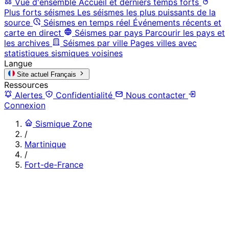
Vue d'ensemble
Accueil et derniers temps forts
Plus forts séismes
Les séismes les plus puissants de la
source
Séismes en temps réel
Événements récents et
carte en direct
Séismes par pays
Parcourir les pays et
les archives
Séismes par ville
Pages villes avec
statistiques sismiques voisines
Langue
Site actuel
Français
Ressources
Alertes
Confidentialité
Nous contacter
Connexion
Sismique Zone
/
Martinique
/
Fort-de-France