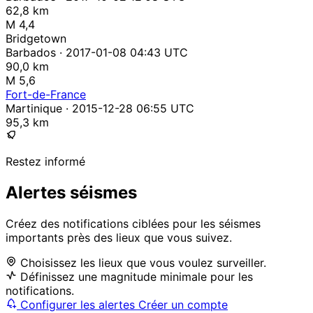
62,8 km
M 4,4
Bridgetown
Barbados · 2017-01-08 04:43 UTC
90,0 km
M 5,6
Fort-de-France
Martinique · 2015-12-28 06:55 UTC
95,3 km
Restez informé
Alertes séismes
Créez des notifications ciblées pour les séismes
importants près des lieux que vous suivez.
Choisissez les lieux que vous voulez surveiller.
Définissez une magnitude minimale pour les
notifications.
Configurer les alertes
Créer un compte