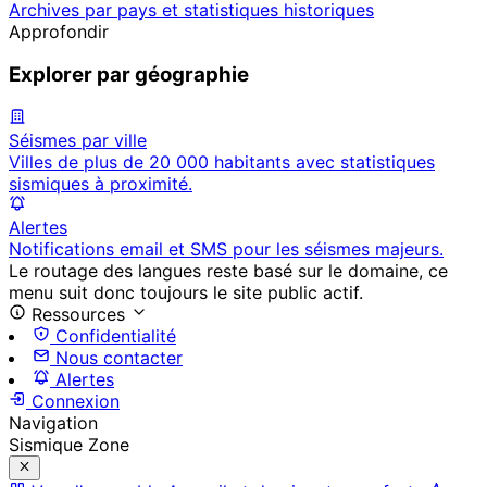
Archives par pays et statistiques historiques
Approfondir
Explorer par géographie
Séismes par ville
Villes de plus de 20 000 habitants avec statistiques
sismiques à proximité.
Alertes
Notifications email et SMS pour les séismes majeurs.
Le routage des langues reste basé sur le domaine, ce
menu suit donc toujours le site public actif.
Ressources
Confidentialité
Nous contacter
Alertes
Connexion
Navigation
Sismique Zone