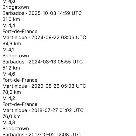
M 4,8
Bridgetown
Barbados · 2025-10-03 14:59 UTC
31,0 km
M 4,4
Fort-de-France
Martinique · 2024-09-22 03:06 UTC
94,9 km
M 4,1
Bridgetown
Barbados · 2024-08-13 05:55 UTC
51,2 km
M 4,6
Fort-de-France
Martinique · 2020-08-26 05:03 UTC
78,0 km
M 4,2
Fort-de-France
Martinique · 2018-07-27 01:02 UTC
76,0 km
M 4,3
Bridgetown
Barbados · 2017-10-02 12:08 UTC