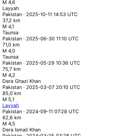
M 4,6
Layyah
Pakistan · 2025-10-11 14:53 UTC
37,2 km
M 4,1
Taunsa
Pakistan · 2025-06-30 11:10 UTC
71,0 km
M 4,0
Taunsa
Pakistan · 2025-05-29 10:36 UTC
75,7 km
M 4,2
Dera Ghazi Khan
Pakistan · 2025-03-07 20:10 UTC
85,0 km
M 5,1
Layyah
Pakistan · 2024-09-11 07:28 UTC
62,6 km
M 4,5
Dera Ismail Khan
Pakistan · 2024-03-25 03:28 UTC