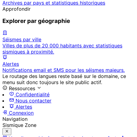
Archives par pays et statistiques historiques
Approfondir
Explorer par géographie
Séismes par ville
Villes de plus de 20 000 habitants avec statistiques
sismiques à proximité.
Alertes
Notifications email et SMS pour les séismes majeurs.
Le routage des langues reste basé sur le domaine, ce
menu suit donc toujours le site public actif.
Ressources
Confidentialité
Nous contacter
Alertes
Connexion
Navigation
Sismique Zone