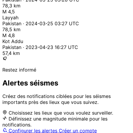
78,3 km
M 4,5
Layyah
Pakistan · 2024-03-25 03:27 UTC
78,5 km
M 4,8
Kot Addu
Pakistan · 2023-04-23 16:27 UTC
57,4 km
Restez informé
Alertes séismes
Créez des notifications ciblées pour les séismes
importants près des lieux que vous suivez.
Choisissez les lieux que vous voulez surveiller.
Définissez une magnitude minimale pour les
notifications.
Configurer les alertes
Créer un compte