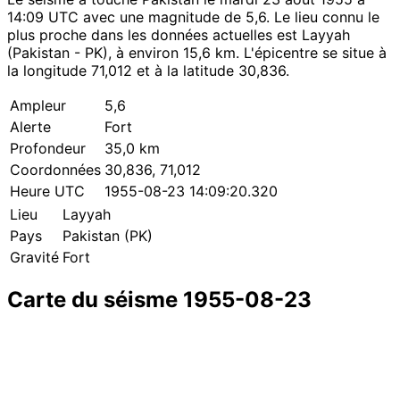
14:09 UTC avec une magnitude de 5,6. Le lieu connu le
plus proche dans les données actuelles est Layyah
(Pakistan - PK), à environ 15,6 km. L'épicentre se situe à
la longitude 71,012 et à la latitude 30,836.
Ampleur
5,6
Alerte
Fort
Profondeur
35,0 km
Coordonnées
30,836, 71,012
Heure UTC
1955-08-23 14:09:20.320
Lieu
Layyah
Pays
Pakistan (PK)
Gravité
Fort
Carte du séisme 1955-08-23
Leaflet
|
© OpenStreetMap contributors
×
+
Séisme près de Layyah
−