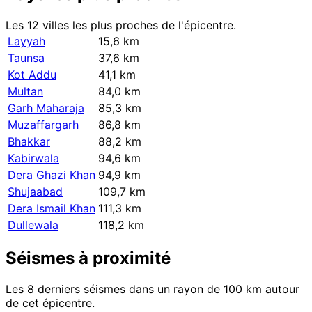
Les 12 villes les plus proches de l'épicentre.
Layyah
15,6 km
Taunsa
37,6 km
Kot Addu
41,1 km
Multan
84,0 km
Garh Maharaja
85,3 km
Muzaffargarh
86,8 km
Bhakkar
88,2 km
Kabirwala
94,6 km
Dera Ghazi Khan
94,9 km
Shujaabad
109,7 km
Dera Ismail Khan
111,3 km
Dullewala
118,2 km
Séismes à proximité
Les 8 derniers séismes dans un rayon de 100 km autour
de cet épicentre.