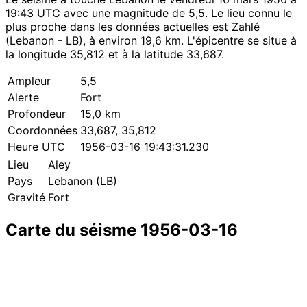
19:43 UTC avec une magnitude de 5,5. Le lieu connu le
plus proche dans les données actuelles est Zahlé
(Lebanon - LB), à environ 19,6 km. L'épicentre se situe à
la longitude 35,812 et à la latitude 33,687.
Ampleur
5,5
Alerte
Fort
Profondeur
15,0 km
Coordonnées
33,687, 35,812
Heure UTC
1956-03-16 19:43:31.230
Lieu
Aley
Pays
Lebanon (LB)
Gravité
Fort
Carte du séisme 1956-03-16
Leaflet
|
© OpenStreetMap contributors
×
+
Séisme près de Aley
−