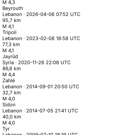
M 4,3
Beyrouth
Lebanon · 2026-04-06 07:52 UTC
95,7 km
M 4,1
Tripoli
Lebanon · 2023-02-08 18:58 UTC
77,3 km
M 4,1
Jayrūd
Syria · 2020-11-26 22:08 UTC
86,6 km
M 4,4
Zahlé
Lebanon · 2014-09-01 20:50 UTC
32,7 km
M 4,0
Sidon
Lebanon · 2014-07-05 21:41 UTC
40,0 km
M 4,0
Tyr
Lebanon · 2009-07-10 18:19 UTC