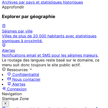
Archives par pays et statistiques historiques
Approfondir
Explorer par géographie
Séismes par ville
Villes de plus de 20 000 habitants avec statistiques
sismiques à proximité.
Alertes
Notifications email et SMS pour les séismes majeurs.
Le routage des langues reste basé sur le domaine, ce
menu suit donc toujours le site public actif.
Ressources
Confidentialité
Nous contacter
Alertes
Connexion
Navigation
Sismique Zone