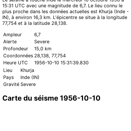
15:31 UTC avec une magnitude de 6,7. Le lieu connu le
plus proche dans les données actuelles est Khurja (Inde -
IN), à environ 16,3 km. L'épicentre se situe à la longitude
77,754 et à la latitude 28,138.
Ampleur
6,7
Alerte
Severe
Profondeur
15,0 km
Coordonnées
28,138, 77,754
Heure UTC
1956-10-10 15:31:39.830
Lieu
Khurja
Pays
Inde (IN)
Gravité
Severe
Carte du séisme 1956-10-10
Leaflet
|
© OpenStreetMap contributors
×
+
Séisme près de Khurja
−