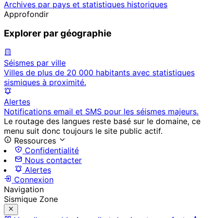
Archives par pays et statistiques historiques
Approfondir
Explorer par géographie
Séismes par ville
Villes de plus de 20 000 habitants avec statistiques
sismiques à proximité.
Alertes
Notifications email et SMS pour les séismes majeurs.
Le routage des langues reste basé sur le domaine, ce
menu suit donc toujours le site public actif.
Ressources
Confidentialité
Nous contacter
Alertes
Connexion
Navigation
Sismique Zone