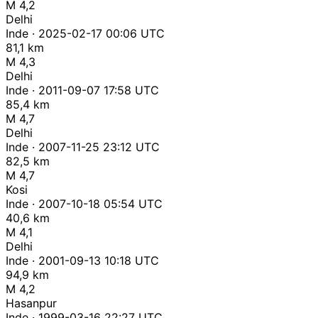
M 4,2
Delhi
Inde · 2025-02-17 00:06 UTC
81,1 km
M 4,3
Delhi
Inde · 2011-09-07 17:58 UTC
85,4 km
M 4,7
Delhi
Inde · 2007-11-25 23:12 UTC
82,5 km
M 4,7
Kosi
Inde · 2007-10-18 05:54 UTC
40,6 km
M 4,1
Delhi
Inde · 2001-09-13 10:18 UTC
94,9 km
M 4,2
Hasanpur
Inde · 1999-03-16 22:27 UTC