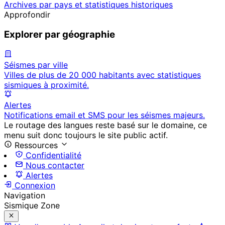
Archives par pays et statistiques historiques
Approfondir
Explorer par géographie
Séismes par ville
Villes de plus de 20 000 habitants avec statistiques
sismiques à proximité.
Alertes
Notifications email et SMS pour les séismes majeurs.
Le routage des langues reste basé sur le domaine, ce
menu suit donc toujours le site public actif.
Ressources
Confidentialité
Nous contacter
Alertes
Connexion
Navigation
Sismique Zone