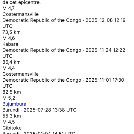
de cet épicentre.
M 4,7
Costermansville
Democratic Republic of the Congo · 2025-12-08 12:19
UTC
73,5 km
M 4,6
Kabare
Democratic Republic of the Congo · 2025-11-24 12:22
UTC
86,4 km
M 4,4
Costermansville
Democratic Republic of the Congo · 2025-11-01 17:30
UTC
82,5 km
M 5,2
Bujumbura
Burundi · 2025-07-28 13:38 UTC
55,3 km
M 4,5
Cibitoke
Burundi · 2025-01-04 14:51 UTC