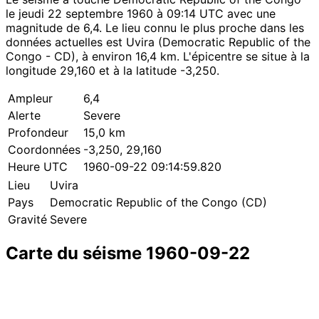
le jeudi 22 septembre 1960 à 09:14 UTC avec une
magnitude de 6,4. Le lieu connu le plus proche dans les
données actuelles est Uvira (Democratic Republic of the
Congo - CD), à environ 16,4 km. L'épicentre se situe à la
longitude 29,160 et à la latitude -3,250.
Ampleur
6,4
Alerte
Severe
Profondeur
15,0 km
Coordonnées
-3,250, 29,160
Heure UTC
1960-09-22 09:14:59.820
Lieu
Uvira
Pays
Democratic Republic of the Congo (CD)
Gravité
Severe
Carte du séisme 1960-09-22
Leaflet
|
© OpenStreetMap contributors
×
+
Séisme près de Uvira
−