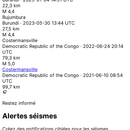
22,3 km
M 4,4
Bujumbura
Burundi · 2023-05-30 13:44 UTC
27,5 km
M 4,4
Costermansville
Democratic Republic of the Congo · 2022-06-24 20:14
UTC
79,3 km
M 5,0
Costermansville
Democratic Republic of the Congo · 2021-06-10 08:54
UTC
99,7 km
Restez informé
Alertes séismes
Créez des notifications ciblées pour les séismes