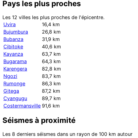
Pays les plus proches
Les 12 villes les plus proches de l'épicentre.
Uvira
16,4 km
Bujumbura
26,8 km
Bubanza
31,9 km
Cibitoke
40,6 km
Kayanza
63,7 km
Bugarama
64,3 km
Karengera
82,8 km
Ngozi
83,7 km
Rumonge
86,3 km
Gitega
87,2 km
Cyangugu
89,7 km
Costermansville
91,6 km
Séismes à proximité
Les 8 derniers séismes dans un rayon de 100 km autour