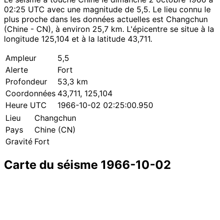
02:25 UTC avec une magnitude de 5,5. Le lieu connu le
plus proche dans les données actuelles est Changchun
(Chine - CN), à environ 25,7 km. L'épicentre se situe à la
longitude 125,104 et à la latitude 43,711.
Ampleur
5,5
Alerte
Fort
Profondeur
53,3 km
Coordonnées
43,711, 125,104
Heure UTC
1966-10-02 02:25:00.950
Lieu
Changchun
Pays
Chine (CN)
Gravité
Fort
Carte du séisme 1966-10-02
Leaflet
|
© OpenStreetMap contributors
×
+
Séisme près de Changchun
−