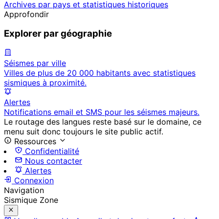
Archives par pays et statistiques historiques
Approfondir
Explorer par géographie
Séismes par ville
Villes de plus de 20 000 habitants avec statistiques
sismiques à proximité.
Alertes
Notifications email et SMS pour les séismes majeurs.
Le routage des langues reste basé sur le domaine, ce
menu suit donc toujours le site public actif.
Ressources
Confidentialité
Nous contacter
Alertes
Connexion
Navigation
Sismique Zone