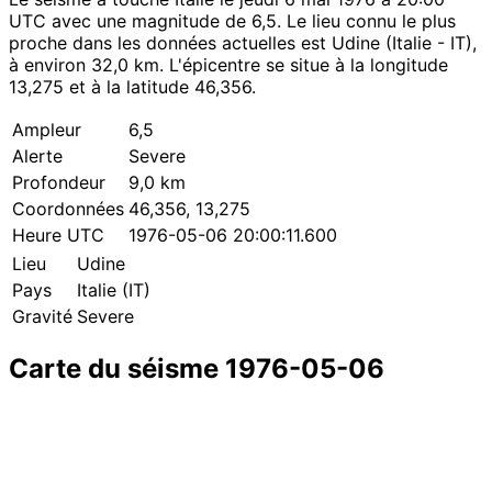
UTC avec une magnitude de 6,5. Le lieu connu le plus
proche dans les données actuelles est Udine (Italie - IT),
à environ 32,0 km. L'épicentre se situe à la longitude
13,275 et à la latitude 46,356.
Ampleur
6,5
Alerte
Severe
Profondeur
9,0 km
Coordonnées
46,356, 13,275
Heure UTC
1976-05-06 20:00:11.600
Lieu
Udine
Pays
Italie (IT)
Gravité
Severe
Carte du séisme 1976-05-06
Leaflet
|
© OpenStreetMap contributors
×
+
Séisme près de Udine
−