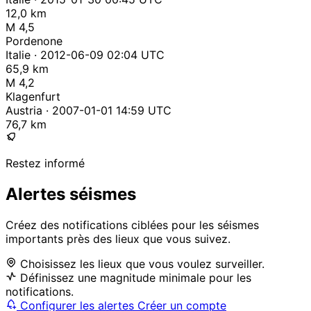
12,0 km
M 4,5
Pordenone
Italie · 2012-06-09 02:04 UTC
65,9 km
M 4,2
Klagenfurt
Austria · 2007-01-01 14:59 UTC
76,7 km
Restez informé
Alertes séismes
Créez des notifications ciblées pour les séismes
importants près des lieux que vous suivez.
Choisissez les lieux que vous voulez surveiller.
Définissez une magnitude minimale pour les
notifications.
Configurer les alertes
Créer un compte