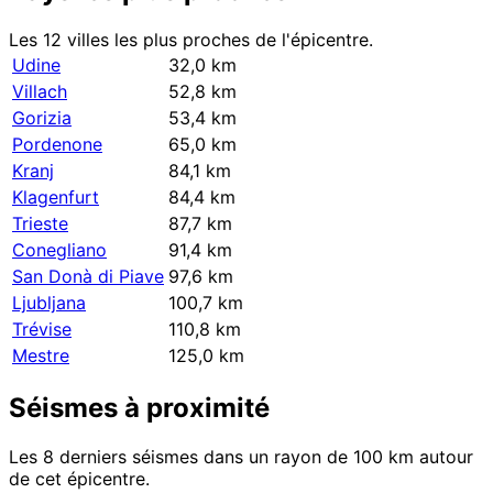
Les 12 villes les plus proches de l'épicentre.
Udine
32,0 km
Villach
52,8 km
Gorizia
53,4 km
Pordenone
65,0 km
Kranj
84,1 km
Klagenfurt
84,4 km
Trieste
87,7 km
Conegliano
91,4 km
San Donà di Piave
97,6 km
Ljubljana
100,7 km
Trévise
110,8 km
Mestre
125,0 km
Séismes à proximité
Les 8 derniers séismes dans un rayon de 100 km autour
de cet épicentre.