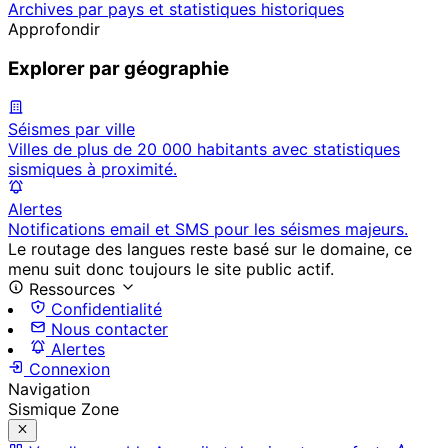
Archives par pays et statistiques historiques
Approfondir
Explorer par géographie
Séismes par ville
Villes de plus de 20 000 habitants avec statistiques
sismiques à proximité.
Alertes
Notifications email et SMS pour les séismes majeurs.
Le routage des langues reste basé sur le domaine, ce
menu suit donc toujours le site public actif.
Ressources
Confidentialité
Nous contacter
Alertes
Connexion
Navigation
Sismique Zone