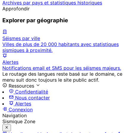
Archives par pays et statistiques historiques
Approfondir
Explorer par géographie
Séismes par ville
Villes de plus de 20 000 habitants avec statistiques
sismiques à proximité.
Alertes
Notifications email et SMS pour les séismes majeurs.
Le routage des langues reste basé sur le domaine, ce
menu suit donc toujours le site public actif.
Ressources
Confidentialité
Nous contacter
Alertes
Connexion
Navigation
Sismique Zone