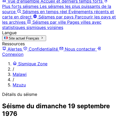
Vue d'ensemble
Accueil et derniers temps forts
Plus forts séismes
Les séismes les plus puissants de la
source
Séismes en temps réel
Événements récents et
carte en direct
Séismes par pays
Parcourir les pays et
les archives
Séismes par ville
Pages villes avec
statistiques sismiques voisines
Langue
Site actuel
Français
Ressources
Alertes
Confidentialité
Nous contacter
Connexion
Sismique Zone
/
Malawi
/
Mzuzu
Détails du séisme
Séisme du dimanche 19 septembre
1976