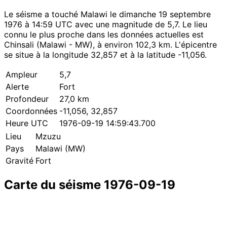
Le séisme a touché Malawi le dimanche 19 septembre
1976 à 14:59 UTC avec une magnitude de 5,7. Le lieu
connu le plus proche dans les données actuelles est
Chinsali (Malawi - MW), à environ 102,3 km. L'épicentre
se situe à la longitude 32,857 et à la latitude -11,056.
Ampleur
5,7
Alerte
Fort
Profondeur
27,0 km
Coordonnées
-11,056, 32,857
Heure UTC
1976-09-19 14:59:43.700
Lieu
Mzuzu
Pays
Malawi (MW)
Gravité
Fort
Carte du séisme 1976-09-19
Leaflet
|
© OpenStreetMap contributors
×
+
Séisme près de Mzuzu