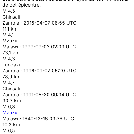
de cet épicentre.
M 4,3
Chinsali
Zambia · 2018-04-07 08:55 UTC
11,1 km
M 4,1
Mzuzu
Malawi · 1999-09-03 02:03 UTC
73,1 km
M 4,3
Lundazi
Zambia · 1996-09-07 05:20 UTC
78,9 km
M 4,7
Chinsali
Zambia · 1991-05-30 09:34 UTC
30,3 km
M 6,3
Mzuzu
Malawi · 1940-12-18 03:39 UTC
10,2 km
M 6,5