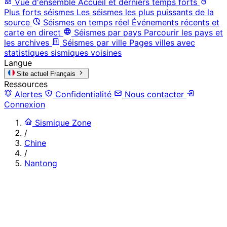
Vue d'ensemble
Accueil et derniers temps forts
Plus forts séismes
Les séismes les plus puissants de la
source
Séismes en temps réel
Événements récents et
carte en direct
Séismes par pays
Parcourir les pays et
les archives
Séismes par ville
Pages villes avec
statistiques sismiques voisines
Langue
Site actuel
Français
Ressources
Alertes
Confidentialité
Nous contacter
Connexion
Sismique Zone
/
Chine
/
Nantong