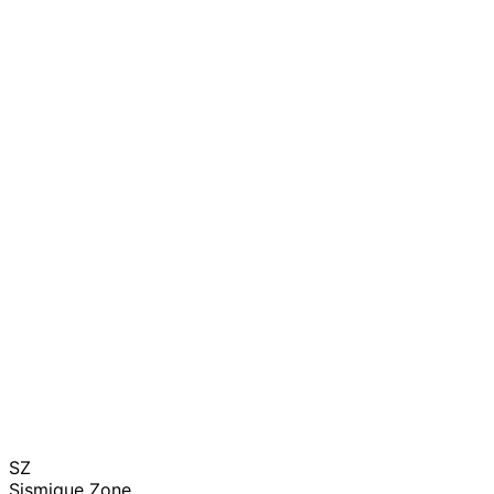
SZ
Sismique Zone