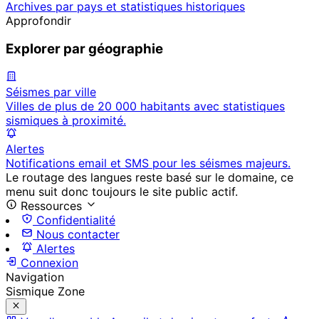
Archives par pays et statistiques historiques
Approfondir
Explorer par géographie
Séismes par ville
Villes de plus de 20 000 habitants avec statistiques
sismiques à proximité.
Alertes
Notifications email et SMS pour les séismes majeurs.
Le routage des langues reste basé sur le domaine, ce
menu suit donc toujours le site public actif.
Ressources
Confidentialité
Nous contacter
Alertes
Connexion
Navigation
Sismique Zone