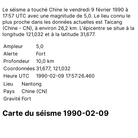
Le séisme a touché Chine le vendredi 9 février 1990 à
17:57 UTC avec une magnitude de 5,0. Le lieu connu le
plus proche dans les données actuelles est Taicang
(Chine - CN), à environ 26,2 km. L'épicentre se situe à la
longitude 121,032 et à la latitude 31,677.
Ampleur
5,0
Alerte
Fort
Profondeur
10,0 km
Coordonnées
31,677, 121,032
Heure UTC
1990-02-09 17:57:26.460
Lieu
Nantong
Pays
Chine (CN)
Gravité
Fort
Carte du séisme 1990-02-09
Leaflet
|
© OpenStreetMap contributors
×
+
Séisme près de Nantong