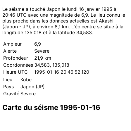
Le séisme a touché Japon le lundi 16 janvier 1995 à
20:46 UTC avec une magnitude de 6,9. Le lieu connu le
plus proche dans les données actuelles est Akashi
(Japon - JP), à environ 8,1 km. L'épicentre se situe à la
longitude 135,018 et à la latitude 34,583.
Ampleur
6,9
Alerte
Severe
Profondeur
21,9 km
Coordonnées
34,583, 135,018
Heure UTC
1995-01-16 20:46:52.120
Lieu
Kōbe
Pays
Japon (JP)
Gravité
Severe
Carte du séisme 1995-01-16
Leaflet
|
© OpenStreetMap contributors
×
+
Séisme près de Kōbe