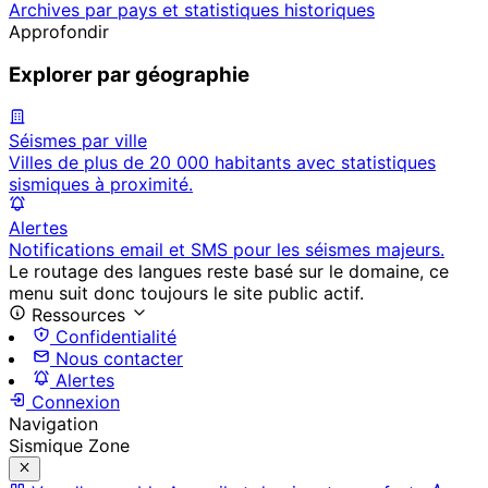
Archives par pays et statistiques historiques
Approfondir
Explorer par géographie
Séismes par ville
Villes de plus de 20 000 habitants avec statistiques
sismiques à proximité.
Alertes
Notifications email et SMS pour les séismes majeurs.
Le routage des langues reste basé sur le domaine, ce
menu suit donc toujours le site public actif.
Ressources
Confidentialité
Nous contacter
Alertes
Connexion
Navigation
Sismique Zone