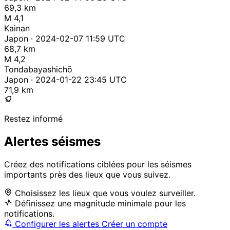
69,3 km
M 4,1
Kainan
Japon · 2024-02-07 11:59 UTC
68,7 km
M 4,2
Tondabayashichō
Japon · 2024-01-22 23:45 UTC
71,9 km
Restez informé
Alertes séismes
Créez des notifications ciblées pour les séismes
importants près des lieux que vous suivez.
Choisissez les lieux que vous voulez surveiller.
Définissez une magnitude minimale pour les
notifications.
Configurer les alertes
Créer un compte