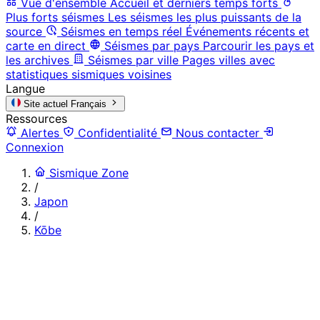
Vue d'ensemble
Accueil et derniers temps forts
Plus forts séismes
Les séismes les plus puissants de la
source
Séismes en temps réel
Événements récents et
carte en direct
Séismes par pays
Parcourir les pays et
les archives
Séismes par ville
Pages villes avec
statistiques sismiques voisines
Langue
Site actuel
Français
Ressources
Alertes
Confidentialité
Nous contacter
Connexion
Sismique Zone
/
Japon
/
Kōbe