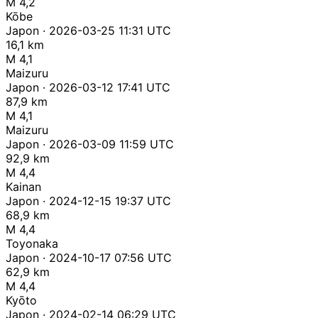
M 4,2
Kōbe
Japon · 2026-03-25 11:31 UTC
16,1 km
M 4,1
Maizuru
Japon · 2026-03-12 17:41 UTC
87,9 km
M 4,1
Maizuru
Japon · 2026-03-09 11:59 UTC
92,9 km
M 4,4
Kainan
Japon · 2024-12-15 19:37 UTC
68,9 km
M 4,4
Toyonaka
Japon · 2024-10-17 07:56 UTC
62,9 km
M 4,4
Kyōto
Japon · 2024-02-14 06:29 UTC