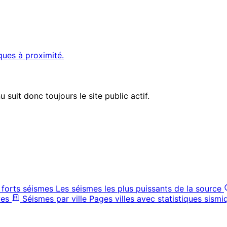
ques à proximité.
suit donc toujours le site public actif.
 forts séismes
Les séismes les plus puissants de la source
ves
Séismes par ville
Pages villes avec statistiques sismi