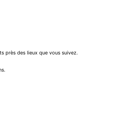
ts près des lieux que vous suivez.
ns.