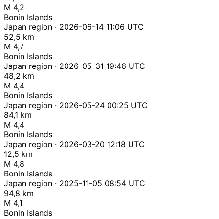
M 4,2
Bonin Islands
Japan region · 2026-06-14 11:06 UTC
52,5 km
M 4,7
Bonin Islands
Japan region · 2026-05-31 19:46 UTC
48,2 km
M 4,4
Bonin Islands
Japan region · 2026-05-24 00:25 UTC
84,1 km
M 4,4
Bonin Islands
Japan region · 2026-03-20 12:18 UTC
12,5 km
M 4,8
Bonin Islands
Japan region · 2025-11-05 08:54 UTC
94,8 km
M 4,1
Bonin Islands