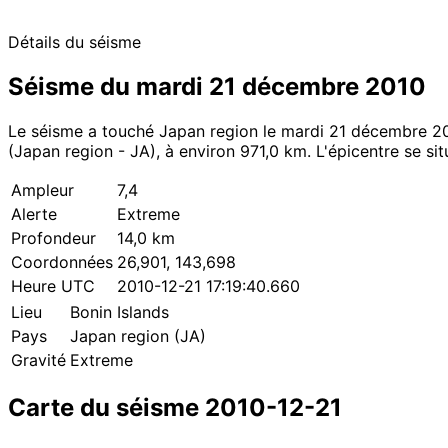
Détails du séisme
Séisme du mardi 21 décembre 2010
Le séisme a touché Japan region le mardi 21 décembre 20
(Japan region - JA), à environ 971,0 km. L'épicentre se sit
Ampleur
7,4
Alerte
Extreme
Profondeur
14,0 km
Coordonnées
26,901, 143,698
Heure UTC
2010-12-21 17:19:40.660
Lieu
Bonin Islands
Pays
Japan region (JA)
Gravité
Extreme
Carte du séisme 2010-12-21