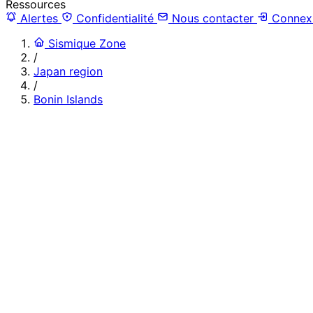
Ressources
Alertes
Confidentialité
Nous contacter
Connex
Sismique Zone
/
Japan region
/
Bonin Islands