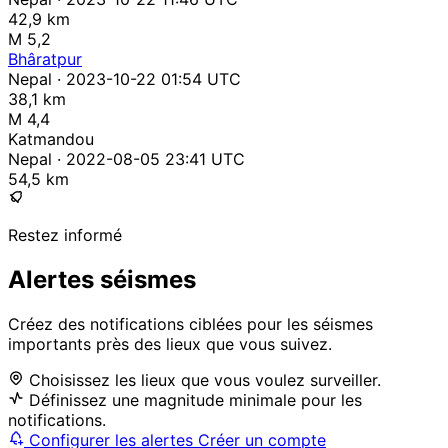
42,9 km
M 5,2
Bhâratpur
Nepal · 2023-10-22 01:54 UTC
38,1 km
M 4,4
Katmandou
Nepal · 2022-08-05 23:41 UTC
54,5 km
Restez informé
Alertes séismes
Créez des notifications ciblées pour les séismes
importants près des lieux que vous suivez.
Choisissez les lieux que vous voulez surveiller.
Définissez une magnitude minimale pour les
notifications.
Configurer les alertes
Créer un compte