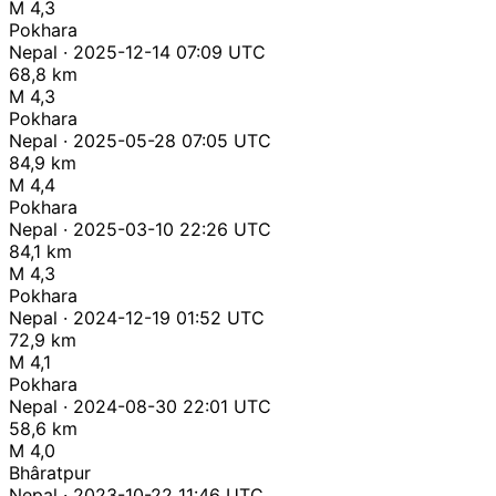
M 4,3
Pokhara
Nepal · 2025-12-14 07:09 UTC
68,8 km
M 4,3
Pokhara
Nepal · 2025-05-28 07:05 UTC
84,9 km
M 4,4
Pokhara
Nepal · 2025-03-10 22:26 UTC
84,1 km
M 4,3
Pokhara
Nepal · 2024-12-19 01:52 UTC
72,9 km
M 4,1
Pokhara
Nepal · 2024-08-30 22:01 UTC
58,6 km
M 4,0
Bhâratpur
Nepal · 2023-10-22 11:46 UTC