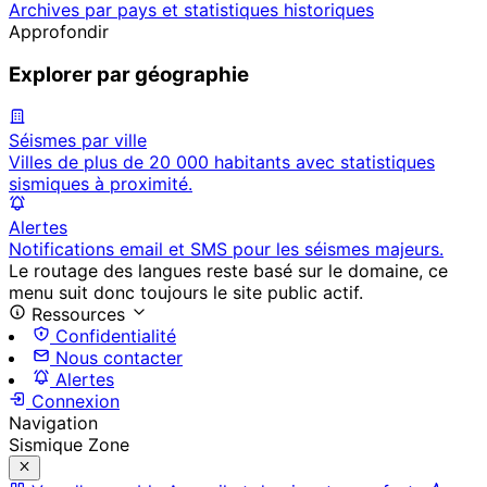
Archives par pays et statistiques historiques
Approfondir
Explorer par géographie
Séismes par ville
Villes de plus de 20 000 habitants avec statistiques
sismiques à proximité.
Alertes
Notifications email et SMS pour les séismes majeurs.
Le routage des langues reste basé sur le domaine, ce
menu suit donc toujours le site public actif.
Ressources
Confidentialité
Nous contacter
Alertes
Connexion
Navigation
Sismique Zone