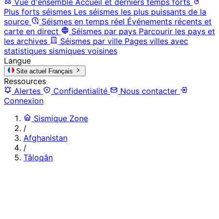
Vue d'ensemble
Accueil et derniers temps forts
Plus forts séismes
Les séismes les plus puissants de la
source
Séismes en temps réel
Événements récents et
carte en direct
Séismes par pays
Parcourir les pays et
les archives
Séismes par ville
Pages villes avec
statistiques sismiques voisines
Langue
Site actuel
Français
Ressources
Alertes
Confidentialité
Nous contacter
Connexion
Sismique Zone
/
Afghanistan
/
Tâloqân