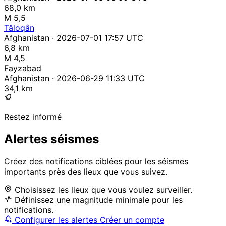
68,0 km
M 5,5
Tâloqân
Afghanistan · 2026-07-01 17:57 UTC
6,8 km
M 4,5
Fayzabad
Afghanistan · 2026-06-29 11:33 UTC
34,1 km
Restez informé
Alertes séismes
Créez des notifications ciblées pour les séismes
importants près des lieux que vous suivez.
Choisissez les lieux que vous voulez surveiller.
Définissez une magnitude minimale pour les
notifications.
Configurer les alertes
Créer un compte