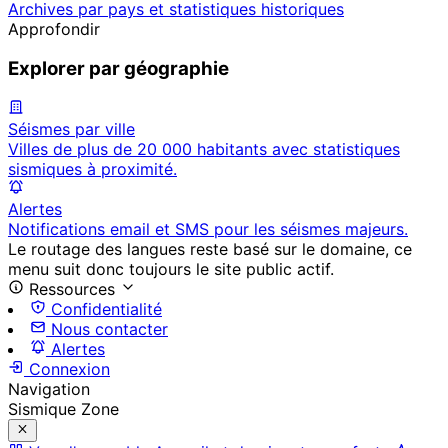
Archives par pays et statistiques historiques
Approfondir
Explorer par géographie
Séismes par ville
Villes de plus de 20 000 habitants avec statistiques
sismiques à proximité.
Alertes
Notifications email et SMS pour les séismes majeurs.
Le routage des langues reste basé sur le domaine, ce
menu suit donc toujours le site public actif.
Ressources
Confidentialité
Nous contacter
Alertes
Connexion
Navigation
Sismique Zone