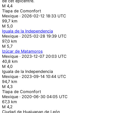
de cet épicentre.
M 4,4
Tlapa de Comonfort
Mexique · 2026-02-12 18:33 UTC
99,7 km
M 5,0
Iguala de la Independencia
Mexique · 2025-02-28 19:39 UTC
97,0 km
M 5,7
Izúcar de Matamoros
Mexique · 2023-12-07 20:03 UTC
40,8 km
M 4,0
Iguala de la Independencia
Mexique · 2023-09-14 10:44 UTC
94,7 km
M 4,3
Tlapa de Comonfort
Mexique · 2020-06-30 04:05 UTC
67,3 km
M 4,2
Ciudad de Huajuapan de León