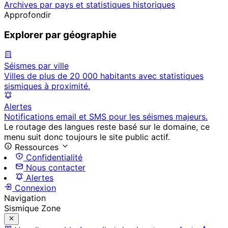
Archives par pays et statistiques historiques
Approfondir
Explorer par géographie
Séismes par ville
Villes de plus de 20 000 habitants avec statistiques
sismiques à proximité.
Alertes
Notifications email et SMS pour les séismes majeurs.
Le routage des langues reste basé sur le domaine, ce
menu suit donc toujours le site public actif.
Ressources
Confidentialité
Nous contacter
Alertes
Connexion
Navigation
Sismique Zone