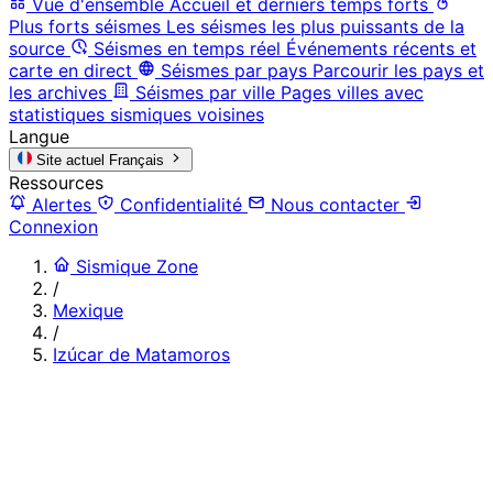
Vue d'ensemble
Accueil et derniers temps forts
Plus forts séismes
Les séismes les plus puissants de la
source
Séismes en temps réel
Événements récents et
carte en direct
Séismes par pays
Parcourir les pays et
les archives
Séismes par ville
Pages villes avec
statistiques sismiques voisines
Langue
Site actuel
Français
Ressources
Alertes
Confidentialité
Nous contacter
Connexion
Sismique Zone
/
Mexique
/
Izúcar de Matamoros