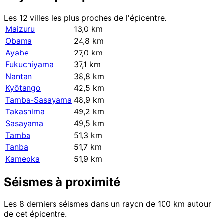
Les 12 villes les plus proches de l'épicentre.
Maizuru
13,0 km
Obama
24,8 km
Ayabe
27,0 km
Fukuchiyama
37,1 km
Nantan
38,8 km
Kyōtango
42,5 km
Tamba-Sasayama
48,9 km
Takashima
49,2 km
Sasayama
49,5 km
Tamba
51,3 km
Tanba
51,7 km
Kameoka
51,9 km
Séismes à proximité
Les 8 derniers séismes dans un rayon de 100 km autour
de cet épicentre.