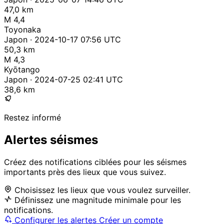
47,0 km
M 4,4
Toyonaka
Japon · 2024-10-17 07:56 UTC
50,3 km
M 4,3
Kyōtango
Japon · 2024-07-25 02:41 UTC
38,6 km
Restez informé
Alertes séismes
Créez des notifications ciblées pour les séismes
importants près des lieux que vous suivez.
Choisissez les lieux que vous voulez surveiller.
Définissez une magnitude minimale pour les
notifications.
Configurer les alertes
Créer un compte