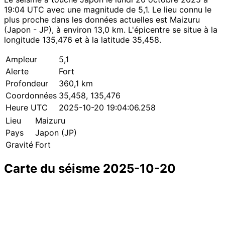
19:04 UTC avec une magnitude de 5,1. Le lieu connu le
plus proche dans les données actuelles est Maizuru
(Japon - JP), à environ 13,0 km. L'épicentre se situe à la
longitude 135,476 et à la latitude 35,458.
Ampleur
5,1
Alerte
Fort
Profondeur
360,1 km
Coordonnées
35,458, 135,476
Heure UTC
2025-10-20 19:04:06.258
Lieu
Maizuru
Pays
Japon (JP)
Gravité
Fort
Carte du séisme 2025-10-20
Leaflet
|
© OpenStreetMap contributors
×
+
Séisme près de Maizuru
−