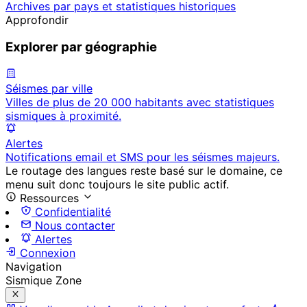
Archives par pays et statistiques historiques
Approfondir
Explorer par géographie
Séismes par ville
Villes de plus de 20 000 habitants avec statistiques
sismiques à proximité.
Alertes
Notifications email et SMS pour les séismes majeurs.
Le routage des langues reste basé sur le domaine, ce
menu suit donc toujours le site public actif.
Ressources
Confidentialité
Nous contacter
Alertes
Connexion
Navigation
Sismique Zone