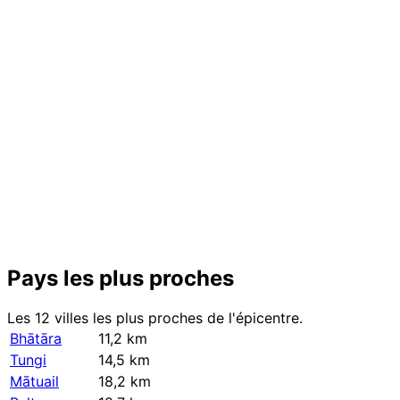
Pays les plus proches
Les 12 villes les plus proches de l'épicentre.
Bhātāra
11,2 km
Tungi
14,5 km
Mātuail
18,2 km