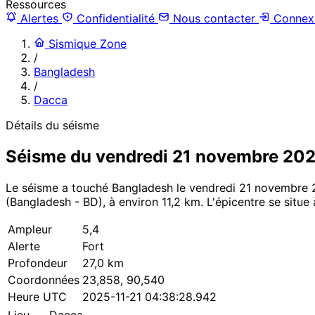
Ressources
Alertes
Confidentialité
Nous contacter
Connex
Sismique Zone
/
Bangladesh
/
Dacca
Détails du séisme
Séisme du vendredi 21 novembre 20
Le séisme a touché Bangladesh le vendredi 21 novembre 2
(Bangladesh - BD), à environ 11,2 km. L'épicentre se situe 
Ampleur
5,4
Alerte
Fort
Profondeur
27,0 km
Coordonnées
23,858, 90,540
Heure UTC
2025-11-21 04:38:28.942
Lieu
Dacca