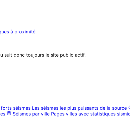
ques à proximité.
suit donc toujours le site public actif.
 forts séismes
Les séismes les plus puissants de la source
ves
Séismes par ville
Pages villes avec statistiques sismi