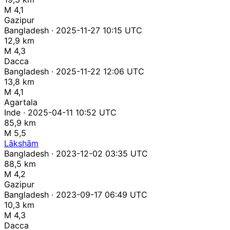
M 4,1
Gazipur
Bangladesh · 2025-11-27 10:15 UTC
12,9 km
M 4,3
Dacca
Bangladesh · 2025-11-22 12:06 UTC
13,8 km
M 4,1
Agartala
Inde · 2025-04-11 10:52 UTC
85,9 km
M 5,5
Lākshām
Bangladesh · 2023-12-02 03:35 UTC
88,5 km
M 4,2
Gazipur
Bangladesh · 2023-09-17 06:49 UTC
10,3 km
M 4,3
Dacca