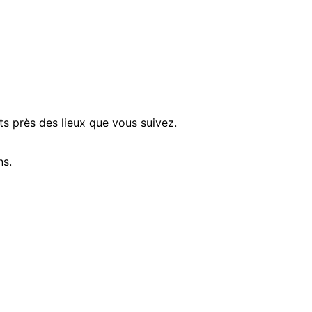
ts près des lieux que vous suivez.
ns.