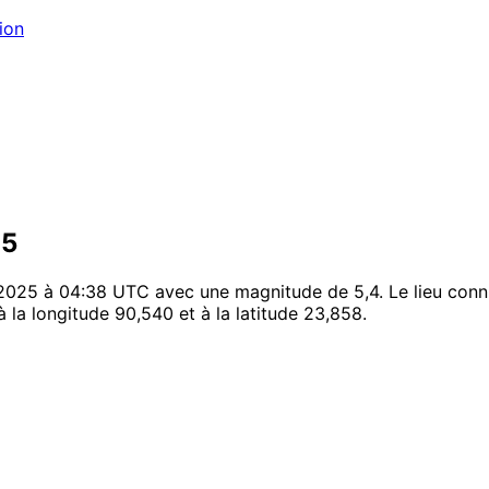
ion
25
025 à 04:38 UTC avec une magnitude de 5,4. Le lieu connu 
à la longitude 90,540 et à la latitude 23,858.