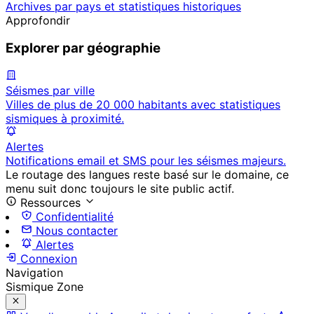
Archives par pays et statistiques historiques
Approfondir
Explorer par géographie
Séismes par ville
Villes de plus de 20 000 habitants avec statistiques
sismiques à proximité.
Alertes
Notifications email et SMS pour les séismes majeurs.
Le routage des langues reste basé sur le domaine, ce
menu suit donc toujours le site public actif.
Ressources
Confidentialité
Nous contacter
Alertes
Connexion
Navigation
Sismique Zone