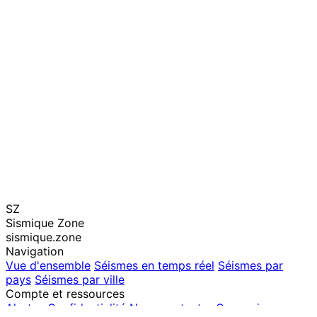
SZ
Sismique Zone
sismique.zone
Navigation
Vue d'ensemble
Séismes en temps réel
Séismes par
pays
Séismes par ville
Compte et ressources
Alertes
Confidentialité
Nous contacter
Connexion