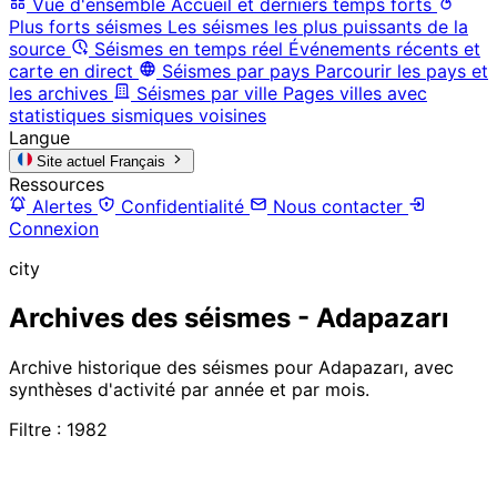
Vue d'ensemble
Accueil et derniers temps forts
Plus forts séismes
Les séismes les plus puissants de la
source
Séismes en temps réel
Événements récents et
carte en direct
Séismes par pays
Parcourir les pays et
les archives
Séismes par ville
Pages villes avec
statistiques sismiques voisines
Langue
Site actuel
Français
Ressources
Alertes
Confidentialité
Nous contacter
Connexion
city
Archives des séismes - Adapazarı
Archive historique des séismes pour Adapazarı, avec
synthèses d'activité par année et par mois.
Filtre : 1982