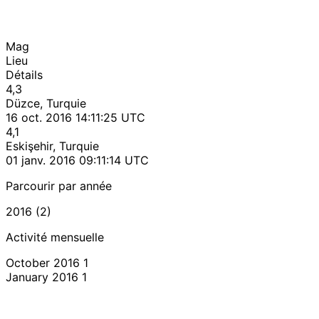
Mag
Lieu
Détails
4,3
Düzce, Turquie
16 oct. 2016 14:11:25 UTC
4,1
Eskişehir, Turquie
01 janv. 2016 09:11:14 UTC
Parcourir par année
2016 (2)
Activité mensuelle
October 2016
1
January 2016
1