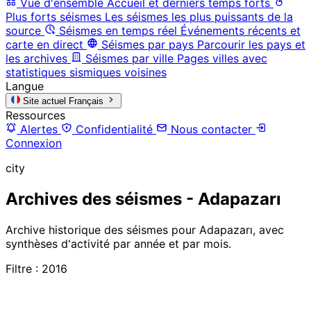
Vue d'ensemble
Accueil et derniers temps forts
Plus forts séismes
Les séismes les plus puissants de la
source
Séismes en temps réel
Événements récents et
carte en direct
Séismes par pays
Parcourir les pays et
les archives
Séismes par ville
Pages villes avec
statistiques sismiques voisines
Langue
Site actuel
Français
Ressources
Alertes
Confidentialité
Nous contacter
Connexion
city
Archives des séismes - Adapazarı
Archive historique des séismes pour Adapazarı, avec
synthèses d'activité par année et par mois.
Filtre : 2016