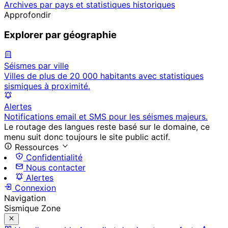
Archives par pays et statistiques historiques
Approfondir
Explorer par géographie
Séismes par ville
Villes de plus de 20 000 habitants avec statistiques
sismiques à proximité.
Alertes
Notifications email et SMS pour les séismes majeurs.
Le routage des langues reste basé sur le domaine, ce
menu suit donc toujours le site public actif.
Ressources
Confidentialité
Nous contacter
Alertes
Connexion
Navigation
Sismique Zone