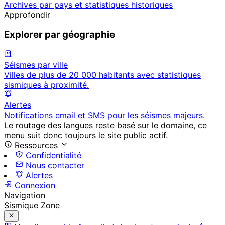
Archives par pays et statistiques historiques
Approfondir
Explorer par géographie
Séismes par ville
Villes de plus de 20 000 habitants avec statistiques
sismiques à proximité.
Alertes
Notifications email et SMS pour les séismes majeurs.
Le routage des langues reste basé sur le domaine, ce
menu suit donc toujours le site public actif.
Ressources
Confidentialité
Nous contacter
Alertes
Connexion
Navigation
Sismique Zone