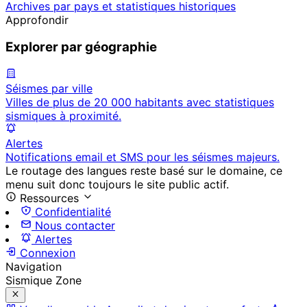
Archives par pays et statistiques historiques
Approfondir
Explorer par géographie
Séismes par ville
Villes de plus de 20 000 habitants avec statistiques
sismiques à proximité.
Alertes
Notifications email et SMS pour les séismes majeurs.
Le routage des langues reste basé sur le domaine, ce
menu suit donc toujours le site public actif.
Ressources
Confidentialité
Nous contacter
Alertes
Connexion
Navigation
Sismique Zone