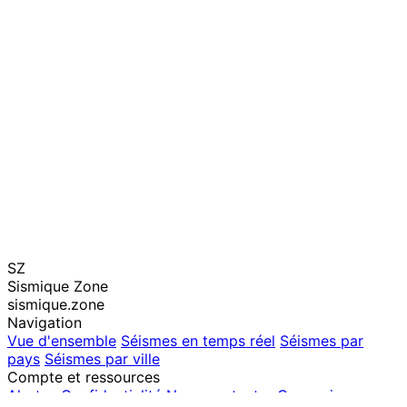
SZ
Sismique Zone
sismique.zone
Navigation
Vue d'ensemble
Séismes en temps réel
Séismes par
pays
Séismes par ville
Compte et ressources
Alertes
Confidentialité
Nous contacter
Connexion