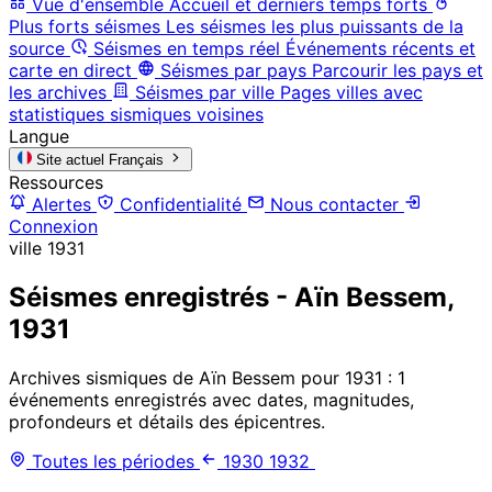
Vue d'ensemble
Accueil et derniers temps forts
Plus forts séismes
Les séismes les plus puissants de la
source
Séismes en temps réel
Événements récents et
carte en direct
Séismes par pays
Parcourir les pays et
les archives
Séismes par ville
Pages villes avec
statistiques sismiques voisines
Langue
Site actuel
Français
Ressources
Alertes
Confidentialité
Nous contacter
Connexion
ville
1931
Séismes enregistrés - Aïn Bessem,
1931
Archives sismiques de Aïn Bessem pour 1931 : 1
événements enregistrés avec dates, magnitudes,
profondeurs et détails des épicentres.
Toutes les périodes
1930
1932