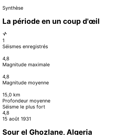
Synthèse
La période en un coup d'œil
1
Séismes enregistrés
4,8
Magnitude maximale
4,8
Magnitude moyenne
15,0
km
Profondeur moyenne
Séisme le plus fort
4,8
15 août 1931
Sour el Ghozlane, Algeria