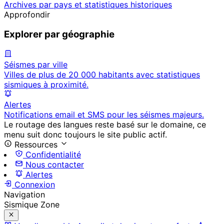
Archives par pays et statistiques historiques
Approfondir
Explorer par géographie
Séismes par ville
Villes de plus de 20 000 habitants avec statistiques
sismiques à proximité.
Alertes
Notifications email et SMS pour les séismes majeurs.
Le routage des langues reste basé sur le domaine, ce
menu suit donc toujours le site public actif.
Ressources
Confidentialité
Nous contacter
Alertes
Connexion
Navigation
Sismique Zone