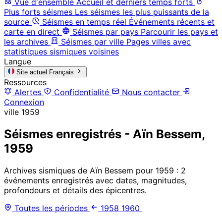
Vue d'ensemble
Accueil et derniers temps forts
Plus forts séismes
Les séismes les plus puissants de la
source
Séismes en temps réel
Événements récents et
carte en direct
Séismes par pays
Parcourir les pays et
les archives
Séismes par ville
Pages villes avec
statistiques sismiques voisines
Langue
Site actuel
Français
Ressources
Alertes
Confidentialité
Nous contacter
Connexion
ville
1959
Séismes enregistrés - Aïn Bessem,
1959
Archives sismiques de Aïn Bessem pour 1959 : 2
événements enregistrés avec dates, magnitudes,
profondeurs et détails des épicentres.
Toutes les périodes
1958
1960