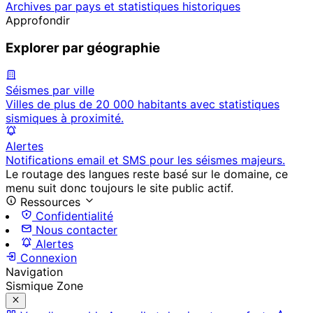
Archives par pays et statistiques historiques
Approfondir
Explorer par géographie
Séismes par ville
Villes de plus de 20 000 habitants avec statistiques
sismiques à proximité.
Alertes
Notifications email et SMS pour les séismes majeurs.
Le routage des langues reste basé sur le domaine, ce
menu suit donc toujours le site public actif.
Ressources
Confidentialité
Nous contacter
Alertes
Connexion
Navigation
Sismique Zone