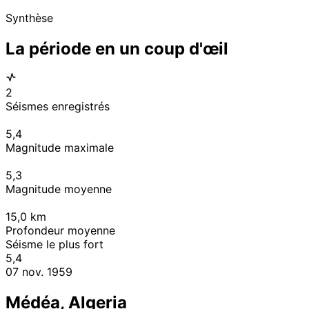
Synthèse
La période en un coup d'œil
2
Séismes enregistrés
5,4
Magnitude maximale
5,3
Magnitude moyenne
15,0
km
Profondeur moyenne
Séisme le plus fort
5,4
07 nov. 1959
Médéa, Algeria