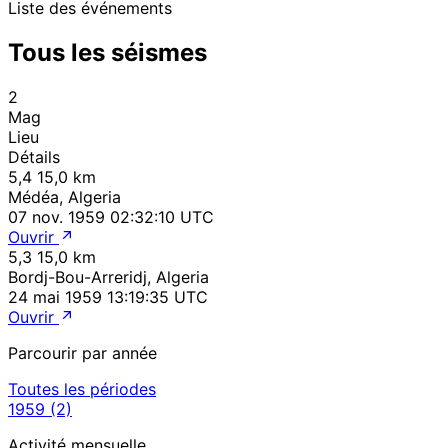
Liste des événements
Tous les séismes
2
Mag
Lieu
Détails
5,4
15,0 km
Médéa, Algeria
07 nov. 1959 02:32:10 UTC
Ouvrir
5,3
15,0 km
Bordj-Bou-Arreridj, Algeria
24 mai 1959 13:19:35 UTC
Ouvrir
Parcourir par année
Toutes les périodes
1959
(2)
Activité mensuelle