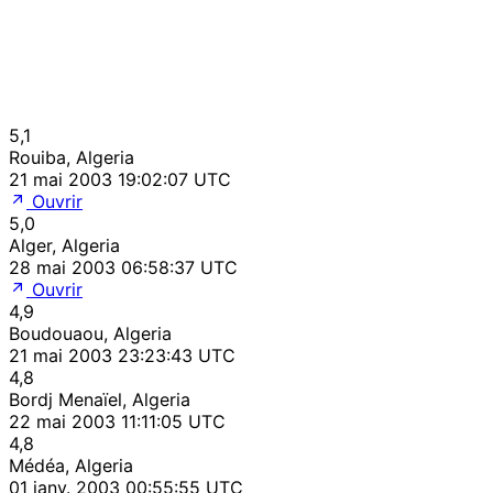
5,1
Rouiba, Algeria
21 mai 2003 19:02:07 UTC
Ouvrir
5,0
Alger, Algeria
28 mai 2003 06:58:37 UTC
Ouvrir
4,9
Boudouaou, Algeria
21 mai 2003 23:23:43 UTC
4,8
Bordj Menaïel, Algeria
22 mai 2003 11:11:05 UTC
4,8
Médéa, Algeria
01 janv. 2003 00:55:55 UTC