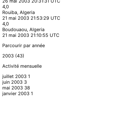
26 mai 2003 20:31:31 UTC
4,0
Rouiba, Algeria
21 mai 2003 21:53:29 UTC
4,0
Boudouaou, Algeria
21 mai 2003 21:10:55 UTC
Parcourir par année
2003 (43)
Activité mensuelle
juillet 2003
1
juin 2003
3
mai 2003
38
janvier 2003
1