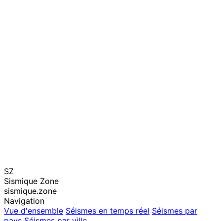
SZ
Sismique Zone
sismique.zone
Navigation
Vue d'ensemble
Séismes en temps réel
Séismes par
pays
Séismes par ville