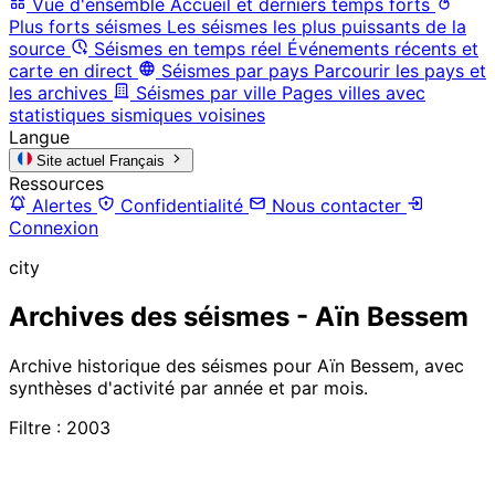
Vue d'ensemble
Accueil et derniers temps forts
Plus forts séismes
Les séismes les plus puissants de la
source
Séismes en temps réel
Événements récents et
carte en direct
Séismes par pays
Parcourir les pays et
les archives
Séismes par ville
Pages villes avec
statistiques sismiques voisines
Langue
Site actuel
Français
Ressources
Alertes
Confidentialité
Nous contacter
Connexion
city
Archives des séismes - Aïn Bessem
Archive historique des séismes pour Aïn Bessem, avec
synthèses d'activité par année et par mois.
Filtre : 2003