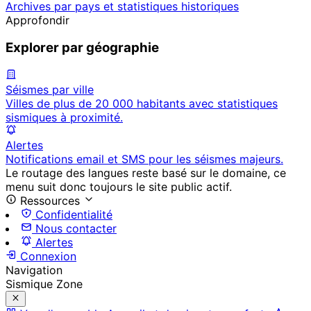
Archives par pays et statistiques historiques
Approfondir
Explorer par géographie
Séismes par ville
Villes de plus de 20 000 habitants avec statistiques
sismiques à proximité.
Alertes
Notifications email et SMS pour les séismes majeurs.
Le routage des langues reste basé sur le domaine, ce
menu suit donc toujours le site public actif.
Ressources
Confidentialité
Nous contacter
Alertes
Connexion
Navigation
Sismique Zone