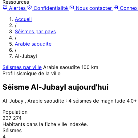
Ressources
Alertes
Confidentialité
Nous contacter
Connex
Accueil
/
Séismes par pays
/
Arabie saoudite
/
Al-Jubayl
Séismes par ville
Arabie saoudite
100 km
Profil sismique de la ville
Séisme Al-Jubayl aujourd'hui
Al-Jubayl, Arabie saoudite : 4 séismes de magnitude 4,0
Population
237 274
Habitants dans la fiche ville indexée.
Séismes
4