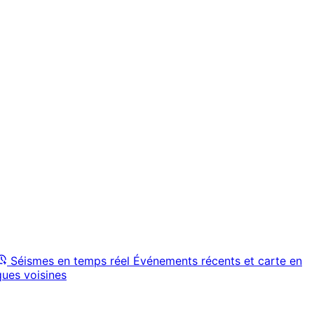
Séismes en temps réel
Événements récents et carte en
ques voisines