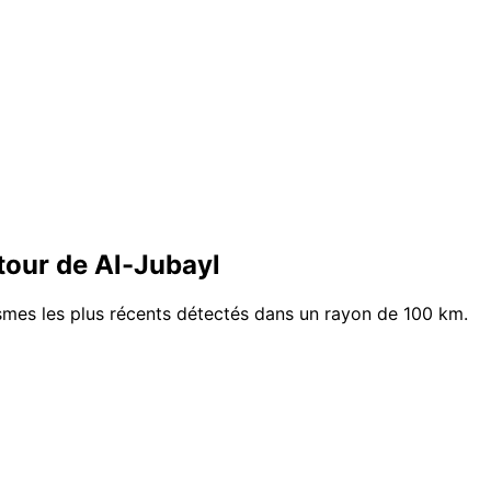
our de Al-Jubayl
ismes les plus récents détectés dans un rayon de 100 km.