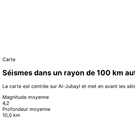
Carte
Séismes dans un rayon de 100 km aut
La carte est centrée sur Al-Jubayl et met en avant les sé
Magnitude moyenne
4,2
Profondeur moyenne
10,0 km
+