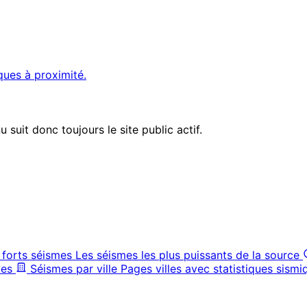
ques à proximité.
suit donc toujours le site public actif.
 forts séismes
Les séismes les plus puissants de la source
ves
Séismes par ville
Pages villes avec statistiques sismi