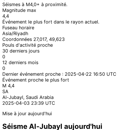
Séismes à M4,0+ à proximité.
Magnitude max
4,4
Événement le plus fort dans le rayon actuel.
Fuseau horaire
Asia/Riyadh
Coordonnées 27,017, 49,623
Pouls d'activité proche
30 derniers jours
0
12 derniers mois
0
Dernier événement proche :
2025-04-22 16:50 UTC
Événement proche le plus fort
M 4,4
SA
Al-Jubayl, Saudi Arabia
2025-04-03 23:39 UTC
Mise à jour aujourd'hui
Séisme Al-Jubayl aujourd'hui