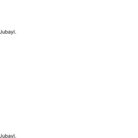
Jubayl.
Jubayl.