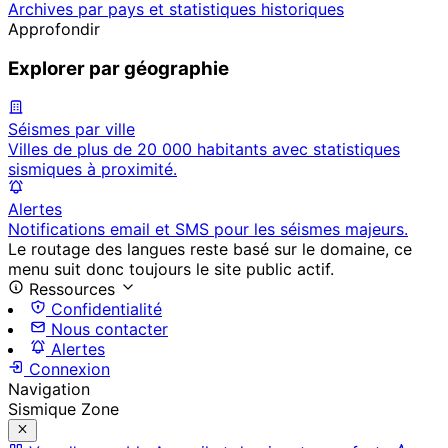
Archives par pays et statistiques historiques
Approfondir
Explorer par géographie
Séismes par ville
Villes de plus de 20 000 habitants avec statistiques
sismiques à proximité.
Alertes
Notifications email et SMS pour les séismes majeurs.
Le routage des langues reste basé sur le domaine, ce
menu suit donc toujours le site public actif.
Ressources
Confidentialité
Nous contacter
Alertes
Connexion
Navigation
Sismique Zone