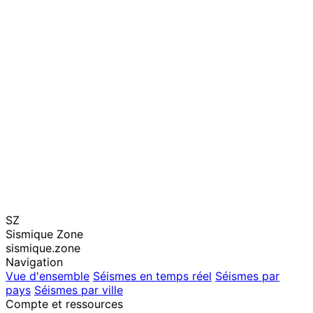
SZ
Sismique Zone
sismique.zone
Navigation
Vue d'ensemble
Séismes en temps réel
Séismes par
pays
Séismes par ville
Compte et ressources