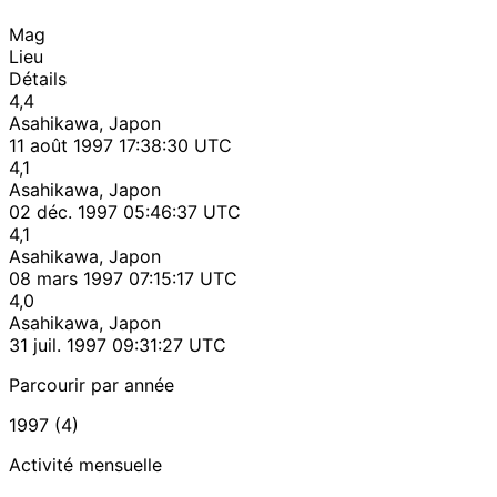
Mag
Lieu
Détails
4,4
Asahikawa, Japon
11 août 1997 17:38:30 UTC
4,1
Asahikawa, Japon
02 déc. 1997 05:46:37 UTC
4,1
Asahikawa, Japon
08 mars 1997 07:15:17 UTC
4,0
Asahikawa, Japon
31 juil. 1997 09:31:27 UTC
Parcourir par année
1997 (4)
Activité mensuelle