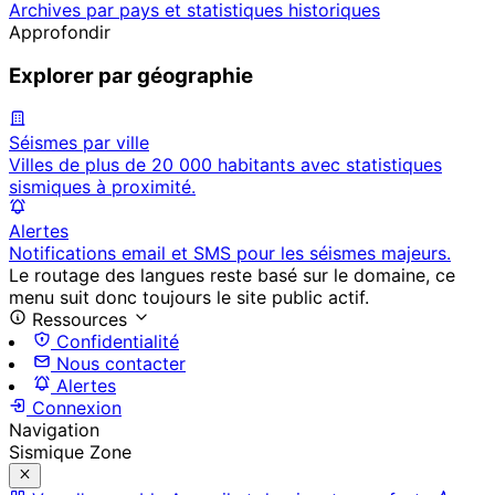
Archives par pays et statistiques historiques
Approfondir
Explorer par géographie
Séismes par ville
Villes de plus de 20 000 habitants avec statistiques
sismiques à proximité.
Alertes
Notifications email et SMS pour les séismes majeurs.
Le routage des langues reste basé sur le domaine, ce
menu suit donc toujours le site public actif.
Ressources
Confidentialité
Nous contacter
Alertes
Connexion
Navigation
Sismique Zone