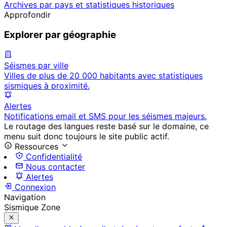
Archives par pays et statistiques historiques
Approfondir
Explorer par géographie
Séismes par ville
Villes de plus de 20 000 habitants avec statistiques
sismiques à proximité.
Alertes
Notifications email et SMS pour les séismes majeurs.
Le routage des langues reste basé sur le domaine, ce
menu suit donc toujours le site public actif.
Ressources
Confidentialité
Nous contacter
Alertes
Connexion
Navigation
Sismique Zone