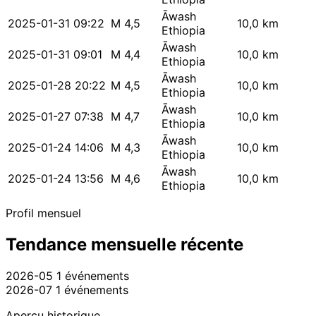
Āwash
2025-01-31 09:22
M 4,5
10,0 km
Ethiopia
Āwash
2025-01-31 09:01
M 4,4
10,0 km
Ethiopia
Āwash
2025-01-28 20:22
M 4,5
10,0 km
Ethiopia
Āwash
2025-01-27 07:38
M 4,7
10,0 km
Ethiopia
Āwash
2025-01-24 14:06
M 4,3
10,0 km
Ethiopia
Āwash
2025-01-24 13:56
M 4,6
10,0 km
Ethiopia
Profil mensuel
Tendance mensuelle récente
2026-05
1 événements
2026-07
1 événements
Aperçu historique