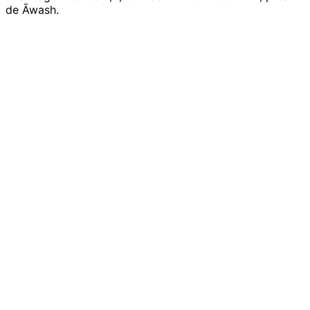
de Āwash.