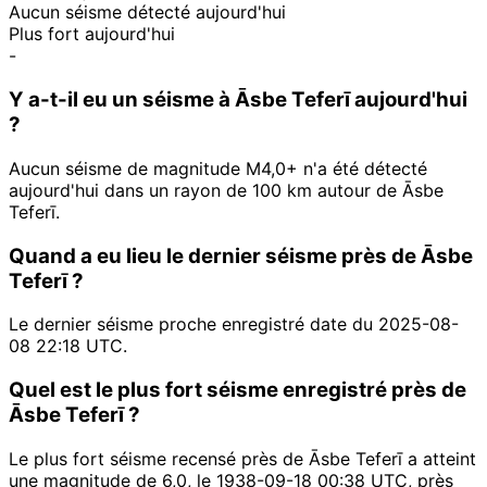
Aucun séisme détecté aujourd'hui
Plus fort aujourd'hui
-
Y a-t-il eu un séisme à Āsbe Teferī aujourd'hui
?
Aucun séisme de magnitude M4,0+ n'a été détecté
aujourd'hui dans un rayon de 100 km autour de Āsbe
Teferī.
Quand a eu lieu le dernier séisme près de Āsbe
Teferī ?
Le dernier séisme proche enregistré date du 2025-08-
08 22:18 UTC.
Quel est le plus fort séisme enregistré près de
Āsbe Teferī ?
Le plus fort séisme recensé près de Āsbe Teferī a atteint
une magnitude de 6,0, le 1938-09-18 00:38 UTC, près