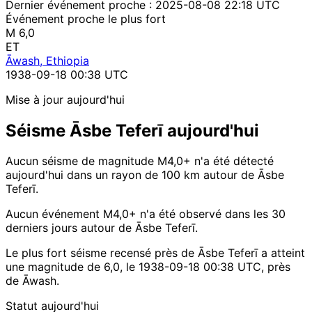
Dernier événement proche :
2025-08-08 22:18 UTC
Événement proche le plus fort
M 6,0
ET
Āwash, Ethiopia
1938-09-18 00:38 UTC
Mise à jour aujourd'hui
Séisme Āsbe Teferī aujourd'hui
Aucun séisme de magnitude M4,0+ n'a été détecté
aujourd'hui dans un rayon de 100 km autour de Āsbe
Teferī.
Aucun événement M4,0+ n'a été observé dans les 30
derniers jours autour de Āsbe Teferī.
Le plus fort séisme recensé près de Āsbe Teferī a atteint
une magnitude de 6,0, le 1938-09-18 00:38 UTC, près
de Āwash.
Statut aujourd'hui