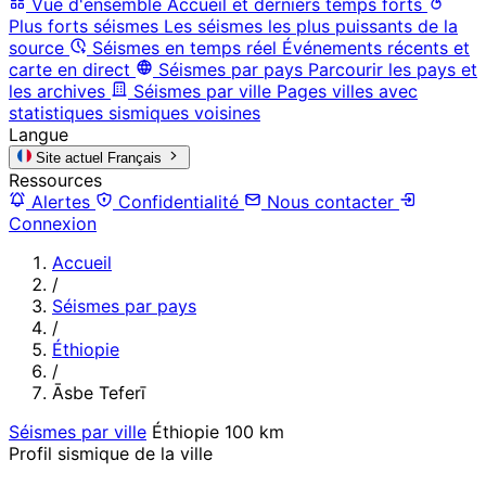
Vue d'ensemble
Accueil et derniers temps forts
Plus forts séismes
Les séismes les plus puissants de la
source
Séismes en temps réel
Événements récents et
carte en direct
Séismes par pays
Parcourir les pays et
les archives
Séismes par ville
Pages villes avec
statistiques sismiques voisines
Langue
Site actuel
Français
Ressources
Alertes
Confidentialité
Nous contacter
Connexion
Accueil
/
Séismes par pays
/
Éthiopie
/
Āsbe Teferī
Séismes par ville
Éthiopie
100 km
Profil sismique de la ville