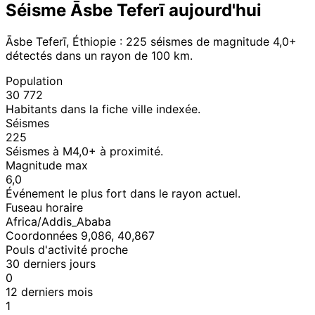
Séisme Āsbe Teferī aujourd'hui
Āsbe Teferī, Éthiopie : 225 séismes de magnitude 4,0+
détectés dans un rayon de 100 km.
Population
30 772
Habitants dans la fiche ville indexée.
Séismes
225
Séismes à M4,0+ à proximité.
Magnitude max
6,0
Événement le plus fort dans le rayon actuel.
Fuseau horaire
Africa/Addis_Ababa
Coordonnées 9,086, 40,867
Pouls d'activité proche
30 derniers jours
0
12 derniers mois
1