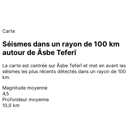
Carte
Séismes dans un rayon de 100 km
autour de Āsbe Teferī
La carte est centrée sur Āsbe Teferī et met en avant les
séismes les plus récents détectés dans un rayon de 100
km.
Magnitude moyenne
4,5
Profondeur moyenne
10,0 km
Leaflet
|
© OpenStreetMap contributors
+
−