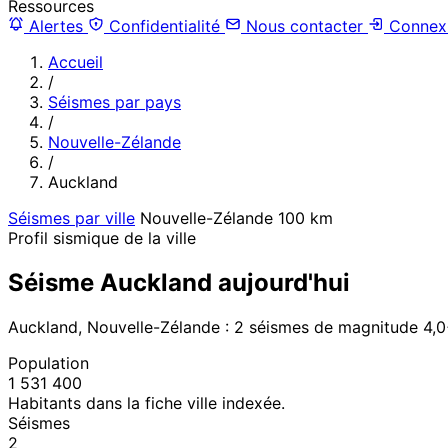
Ressources
Alertes
Confidentialité
Nous contacter
Connex
Accueil
/
Séismes par pays
/
Nouvelle-Zélande
/
Auckland
Séismes par ville
Nouvelle-Zélande
100 km
Profil sismique de la ville
Séisme Auckland aujourd'hui
Auckland, Nouvelle-Zélande : 2 séismes de magnitude 4,0
Population
1 531 400
Habitants dans la fiche ville indexée.
Séismes
2