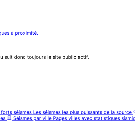
ques à proximité.
suit donc toujours le site public actif.
 forts séismes
Les séismes les plus puissants de la source
ves
Séismes par ville
Pages villes avec statistiques sismi