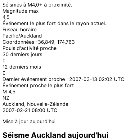
Séismes à M4,0+ à proximité.
Magnitude max
4,5
Événement le plus fort dans le rayon actuel.
Fuseau horaire
Pacific/Auckland
Coordonnées -36,849, 174,763
Pouls d'activité proche
30 derniers jours
0
12 derniers mois
0
Dernier événement proche :
2007-03-13 02:02 UTC
Événement proche le plus fort
M 4,5
NZ
Auckland, Nouvelle-Zélande
2007-02-21 08:00 UTC
Mise à jour aujourd'hui
Séisme Auckland aujourd'hui