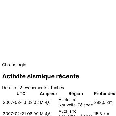
−
Chronologie
Activité sismique récente
Derniers 2 événements affichés
UTC
Ampleur
Région
Profondeu
Auckland
2007-03-13 02:02
M 4,0
398,0 km
Nouvelle-Zélande
Auckland
2007-02-21 08:00
M 4,5
15,3 km