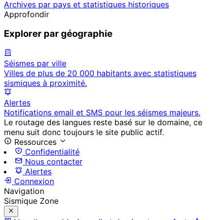
Archives par pays et statistiques historiques
Approfondir
Explorer par géographie
Séismes par ville
Villes de plus de 20 000 habitants avec statistiques
sismiques à proximité.
Alertes
Notifications email et SMS pour les séismes majeurs.
Le routage des langues reste basé sur le domaine, ce
menu suit donc toujours le site public actif.
Ressources
Confidentialité
Nous contacter
Alertes
Connexion
Navigation
Sismique Zone