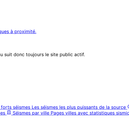
ques à proximité.
suit donc toujours le site public actif.
 forts séismes
Les séismes les plus puissants de la source
ves
Séismes par ville
Pages villes avec statistiques sismi