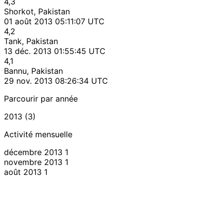
4,3
Shorkot, Pakistan
01 août 2013 05:11:07 UTC
4,2
Tank, Pakistan
13 déc. 2013 01:55:45 UTC
4,1
Bannu, Pakistan
29 nov. 2013 08:26:34 UTC
Parcourir par année
2013 (3)
Activité mensuelle
décembre 2013
1
novembre 2013
1
août 2013
1