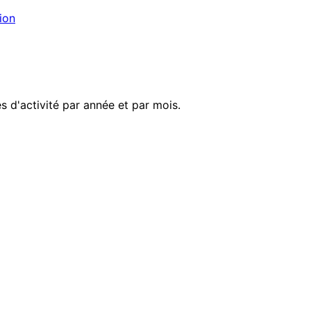
ion
 d'activité par année et par mois.