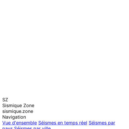
SZ
Sismique Zone
sismique.zone
Navigation
Vue d'ensemble
Séismes en temps réel
Séismes par
pays
Séismes par ville