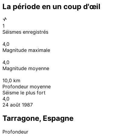
La période en un coup d'œil
1
Séismes enregistrés
4,0
Magnitude maximale
4,0
Magnitude moyenne
10,0
km
Profondeur moyenne
Séisme le plus fort
4,0
24 août 1987
Tarragone, Espagne
Profondeur