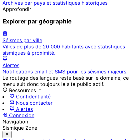
Archives par pays et statistiques historiques
Approfondir
Explorer par géographie
Séismes par ville
Villes de plus de 20 000 habitants avec statistiques
sismiques à proximité.
Alertes
Notifications email et SMS pour les séismes majeurs.
Le routage des langues reste basé sur le domaine, ce
menu suit donc toujours le site public actif.
Ressources
Confidentialité
Nous contacter
Alertes
Connexion
Navigation
Sismique Zone