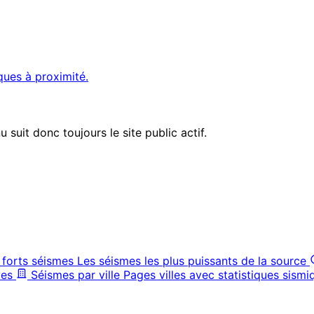
ques à proximité.
suit donc toujours le site public actif.
 forts séismes
Les séismes les plus puissants de la source
ves
Séismes par ville
Pages villes avec statistiques sismi