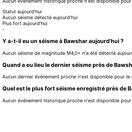
Aucun événement historique proche n'est disponible pour c
Statut aujourd'hui
Aucun séisme détecté aujourd'hui
Plus fort aujourd'hui
-
Y a-t-il eu un séisme à Bawshar aujourd'hui ?
Aucun séisme de magnitude M4,0+ n'a été détecté aujour
Quand a eu lieu le dernier séisme près de Bawsh
Aucun dernier événement proche n'est disponible pour le
Quel est le plus fort séisme enregistré près de 
Aucun événement historique proche n'est disponible pour c