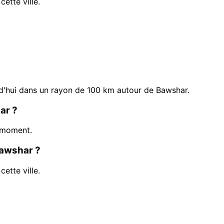
ette ville.
d'hui dans un rayon de 100 km autour de Bawshar.
ar ?
 moment.
Bawshar ?
ette ville.