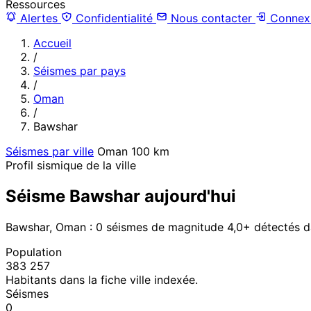
Ressources
Alertes
Confidentialité
Nous contacter
Connex
Accueil
/
Séismes par pays
/
Oman
/
Bawshar
Séismes par ville
Oman
100 km
Profil sismique de la ville
Séisme Bawshar aujourd'hui
Bawshar, Oman : 0 séismes de magnitude 4,0+ détectés d
Population
383 257
Habitants dans la fiche ville indexée.
Séismes
0