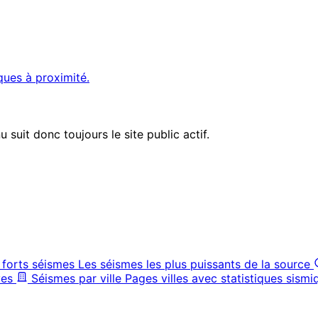
ques à proximité.
suit donc toujours le site public actif.
 forts séismes
Les séismes les plus puissants de la source
ves
Séismes par ville
Pages villes avec statistiques sismi