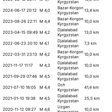
Kyrgyzstan
Bazar-Korgon
2024-06-17 20:12
M 4,0
13,4 km
Kyrgyzstan
Bazar-Korgon
2023-08-26 22:11
M 4,4
10,0 km
Kyrgyzstan
Djalalabad
2023-04-15 09:49
M 4,2
13,0 km
Kyrgyzstan
Djalalabad
2022-06-23 20:10
M 4,1
7,3 km
Kyrgyzstan
Bazar-Korgon
2022-03-31 23:13
M 4,2
10,0 km
Kyrgyzstan
Djalalabad
2021-11-17 11:17
M 4,3
10,0 km
Kyrgyzstan
Djalalabad
2021-09-29 07:46
M 4,5
10,0 km
Kyrgyzstan
Och
2021-07-10 16:05
M 4,4
41,4 km
Kyrgyzstan
Djalalabad
2021-01-10 19:38
M 4,5
25,5 km
Kyrgyzstan
Uzgen
2020-11-12 08:27
M 4,6
10,0 km
Kyrgyzstan