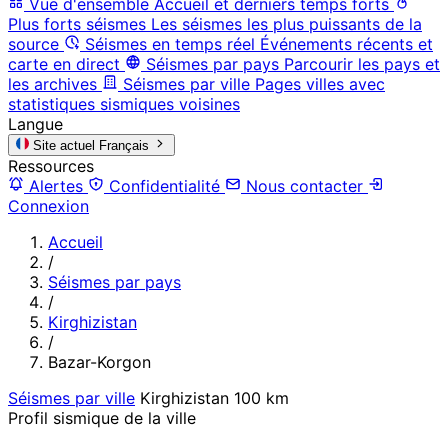
Vue d'ensemble
Accueil et derniers temps forts
Plus forts séismes
Les séismes les plus puissants de la
source
Séismes en temps réel
Événements récents et
carte en direct
Séismes par pays
Parcourir les pays et
les archives
Séismes par ville
Pages villes avec
statistiques sismiques voisines
Langue
Site actuel
Français
Ressources
Alertes
Confidentialité
Nous contacter
Connexion
Accueil
/
Séismes par pays
/
Kirghizistan
/
Bazar-Korgon
Séismes par ville
Kirghizistan
100 km
Profil sismique de la ville