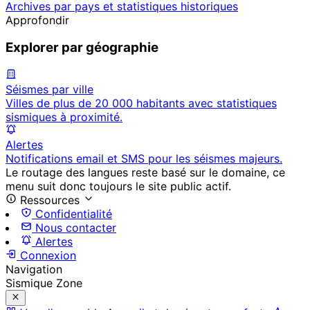
Archives par pays et statistiques historiques
Approfondir
Explorer par géographie
Séismes par ville
Villes de plus de 20 000 habitants avec statistiques
sismiques à proximité.
Alertes
Notifications email et SMS pour les séismes majeurs.
Le routage des langues reste basé sur le domaine, ce
menu suit donc toujours le site public actif.
Ressources
Confidentialité
Nous contacter
Alertes
Connexion
Navigation
Sismique Zone