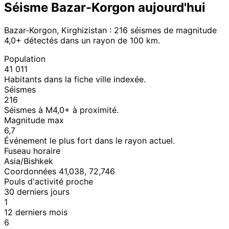
Séisme Bazar-Korgon aujourd'hui
Bazar-Korgon, Kirghizistan : 216 séismes de magnitude
4,0+ détectés dans un rayon de 100 km.
Population
41 011
Habitants dans la fiche ville indexée.
Séismes
216
Séismes à M4,0+ à proximité.
Magnitude max
6,7
Événement le plus fort dans le rayon actuel.
Fuseau horaire
Asia/Bishkek
Coordonnées 41,038, 72,746
Pouls d'activité proche
30 derniers jours
1
12 derniers mois
6