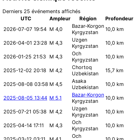
Derniers 25 événements affichés
UTC
Ampleur
Région
Profondeur
Bazar-Korgon
2026-07-07 19:54
M 4,0
10,0 km
Kyrgyzstan
Uzgen
2026-04-01 23:28
M 4,3
10,0 km
Kyrgyzstan
Och
2026-01-25 21:53
M 4,3
10,0 km
Kyrgyzstan
Chortoq
2025-12-02 20:18
M 4,2
15,7 km
Uzbekistan
Asaka
2025-08-08 03:58
M 4,5
10,0 km
Uzbekistan
Bazar-Korgon
2025-08-05 13:44
M 5,1
10,0 km
Kyrgyzstan
Uzgen
2025-07-21 05:38
M 4,2
10,0 km
Kyrgyzstan
Och
2025-04-14 17:11
M 4,3
10,0 km
Kyrgyzstan
Och
2025-03-12 03:11
M 4,1
10,0 km