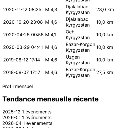
Djalalabad
2020-11-12 08:25
M 4,3
28,0 km
Kyrgyzstan
Djalalabad
2020-10-20 23:08
M 4,6
10,0 km
Kyrgyzstan
Och
2020-04-25 00:55
M 4,1
10,0 km
Kyrgyzstan
Bazar-Korgon
2020-03-29 04:41
M 4,6
10,0 km
Kyrgyzstan
Uzgen
2019-08-12 17:14
M 4,6
10,0 km
Kyrgyzstan
Bazar-Korgon
2018-08-07 17:17
M 4,6
27,5 km
Kyrgyzstan
Profil mensuel
Tendance mensuelle récente
2025-12
1 événements
2026-01
1 événements
2026-04
1 événements