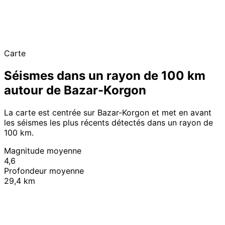
Carte
Séismes dans un rayon de 100 km
autour de Bazar-Korgon
La carte est centrée sur Bazar-Korgon et met en avant
les séismes les plus récents détectés dans un rayon de
100 km.
Magnitude moyenne
4,6
Profondeur moyenne
29,4 km
Leaflet
|
© OpenStreetMap contributors
+
−