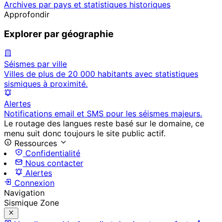
Archives par pays et statistiques historiques
Approfondir
Explorer par géographie
Séismes par ville
Villes de plus de 20 000 habitants avec statistiques
sismiques à proximité.
Alertes
Notifications email et SMS pour les séismes majeurs.
Le routage des langues reste basé sur le domaine, ce
menu suit donc toujours le site public actif.
Ressources
Confidentialité
Nous contacter
Alertes
Connexion
Navigation
Sismique Zone