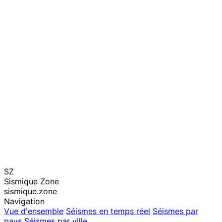
SZ
Sismique Zone
sismique.zone
Navigation
Vue d'ensemble
Séismes en temps réel
Séismes par
pays
Séismes par ville