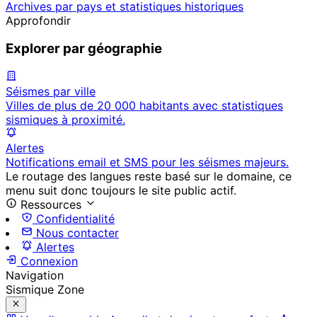
Archives par pays et statistiques historiques
Approfondir
Explorer par géographie
Séismes par ville
Villes de plus de 20 000 habitants avec statistiques
sismiques à proximité.
Alertes
Notifications email et SMS pour les séismes majeurs.
Le routage des langues reste basé sur le domaine, ce
menu suit donc toujours le site public actif.
Ressources
Confidentialité
Nous contacter
Alertes
Connexion
Navigation
Sismique Zone