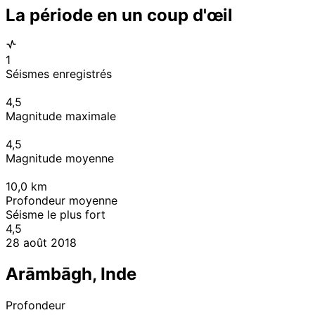
La période en un coup d'œil
1
Séismes enregistrés
4,5
Magnitude maximale
4,5
Magnitude moyenne
10,0
km
Profondeur moyenne
Séisme le plus fort
4,5
28 août 2018
Arāmbāgh, Inde
Profondeur