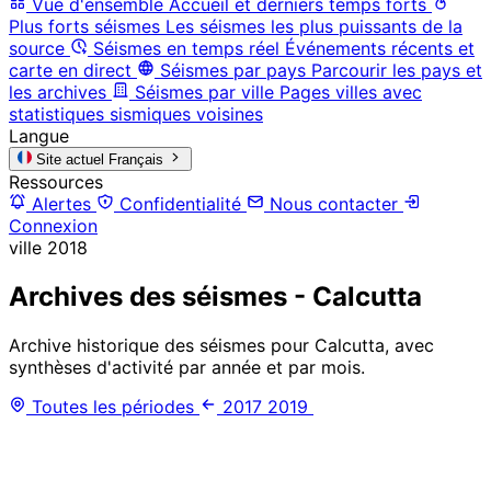
Vue d'ensemble
Accueil et derniers temps forts
Plus forts séismes
Les séismes les plus puissants de la
source
Séismes en temps réel
Événements récents et
carte en direct
Séismes par pays
Parcourir les pays et
les archives
Séismes par ville
Pages villes avec
statistiques sismiques voisines
Langue
Site actuel
Français
Ressources
Alertes
Confidentialité
Nous contacter
Connexion
ville
2018
Archives des séismes - Calcutta
Archive historique des séismes pour Calcutta, avec
synthèses d'activité par année et par mois.
Toutes les périodes
2017
2019