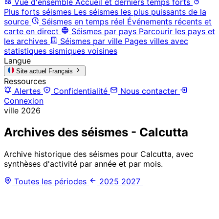
Vue d'ensemble
Accueil et derniers temps forts
Plus forts séismes
Les séismes les plus puissants de la
source
Séismes en temps réel
Événements récents et
carte en direct
Séismes par pays
Parcourir les pays et
les archives
Séismes par ville
Pages villes avec
statistiques sismiques voisines
Langue
Site actuel
Français
Ressources
Alertes
Confidentialité
Nous contacter
Connexion
ville
2026
Archives des séismes - Calcutta
Archive historique des séismes pour Calcutta, avec
synthèses d'activité par année et par mois.
Toutes les périodes
2025
2027