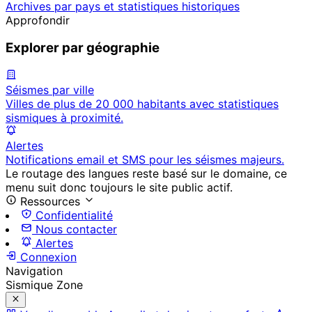
Archives par pays et statistiques historiques
Approfondir
Explorer par géographie
Séismes par ville
Villes de plus de 20 000 habitants avec statistiques
sismiques à proximité.
Alertes
Notifications email et SMS pour les séismes majeurs.
Le routage des langues reste basé sur le domaine, ce
menu suit donc toujours le site public actif.
Ressources
Confidentialité
Nous contacter
Alertes
Connexion
Navigation
Sismique Zone