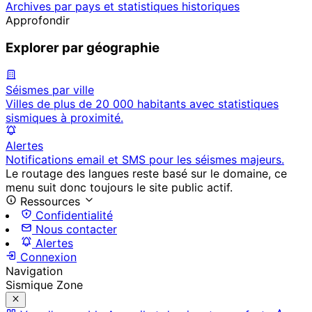
Archives par pays et statistiques historiques
Approfondir
Explorer par géographie
Séismes par ville
Villes de plus de 20 000 habitants avec statistiques
sismiques à proximité.
Alertes
Notifications email et SMS pour les séismes majeurs.
Le routage des langues reste basé sur le domaine, ce
menu suit donc toujours le site public actif.
Ressources
Confidentialité
Nous contacter
Alertes
Connexion
Navigation
Sismique Zone