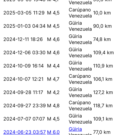
Venezuela
Carúpano
2025-03-05 11:29
M 4,5
10,0 km
Venezuela
Güiria
2025-01-03 04:34
M 4,5
90,0 km
Venezuela
Güiria
2024-12-11 18:26
M 4,6
74,8 km
Venezuela
Güiria
2024-12-06 03:30
M 4,6
109,4 km
Venezuela
Güiria
2024-10-09 16:14
M 4,4
110,9 km
Venezuela
Carúpano
2024-10-07 12:21
M 4,7
106,1 km
Venezuela
Güiria
2024-09-28 11:17
M 4,2
127,2 km
Venezuela
Carúpano
2024-09-27 23:39
M 4,8
118,7 km
Venezuela
Güiria
2024-07-07 07:07
M 4,5
109,1 km
Venezuela
Güiria
2024-06-23 03:57
M 6,0
77,0 km