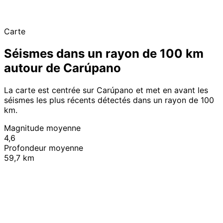
Carte
Séismes dans un rayon de 100 km
autour de Carúpano
La carte est centrée sur Carúpano et met en avant les
séismes les plus récents détectés dans un rayon de 100
km.
Magnitude moyenne
4,6
Profondeur moyenne
59,7 km
Leaflet
|
© OpenStreetMap contributors
+
−