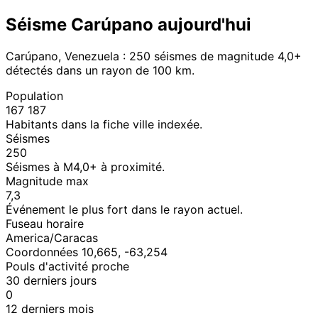
Séisme Carúpano aujourd'hui
Carúpano, Venezuela : 250 séismes de magnitude 4,0+
détectés dans un rayon de 100 km.
Population
167 187
Habitants dans la fiche ville indexée.
Séismes
250
Séismes à M4,0+ à proximité.
Magnitude max
7,3
Événement le plus fort dans le rayon actuel.
Fuseau horaire
America/Caracas
Coordonnées 10,665, -63,254
Pouls d'activité proche
30 derniers jours
0
12 derniers mois