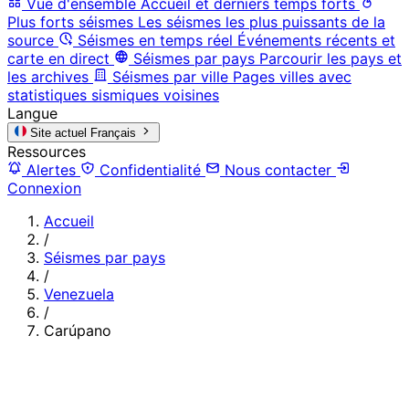
Vue d'ensemble
Accueil et derniers temps forts
Plus forts séismes
Les séismes les plus puissants de la
source
Séismes en temps réel
Événements récents et
carte en direct
Séismes par pays
Parcourir les pays et
les archives
Séismes par ville
Pages villes avec
statistiques sismiques voisines
Langue
Site actuel
Français
Ressources
Alertes
Confidentialité
Nous contacter
Connexion
Accueil
/
Séismes par pays
/
Venezuela
/
Carúpano