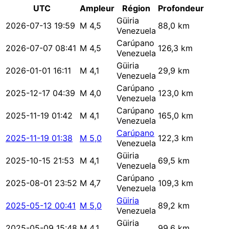
UTC
Ampleur
Région
Profondeur
Güiria
2026-07-13 19:59
M 4,5
88,0 km
Venezuela
Carúpano
2026-07-07 08:41
M 4,5
126,3 km
Venezuela
Güiria
2026-01-01 16:11
M 4,1
29,9 km
Venezuela
Carúpano
2025-12-17 04:39
M 4,0
123,0 km
Venezuela
Carúpano
2025-11-19 01:42
M 4,1
165,0 km
Venezuela
Carúpano
2025-11-19 01:38
M 5,0
122,3 km
Venezuela
Güiria
2025-10-15 21:53
M 4,1
69,5 km
Venezuela
Carúpano
2025-08-01 23:52
M 4,7
109,3 km
Venezuela
Güiria
2025-05-12 00:41
M 5,0
89,2 km
Venezuela
Güiria
2025-05-09 15:48
M 4,1
99,6 km