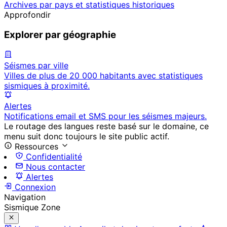
Archives par pays et statistiques historiques
Approfondir
Explorer par géographie
Séismes par ville
Villes de plus de 20 000 habitants avec statistiques
sismiques à proximité.
Alertes
Notifications email et SMS pour les séismes majeurs.
Le routage des langues reste basé sur le domaine, ce
menu suit donc toujours le site public actif.
Ressources
Confidentialité
Nous contacter
Alertes
Connexion
Navigation
Sismique Zone