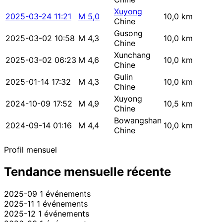
Xuyong
2025-03-24 11:21
M 5,0
10,0 km
Chine
Gusong
2025-03-02 10:58
M 4,3
10,0 km
Chine
Xunchang
2025-03-02 06:23
M 4,6
10,0 km
Chine
Gulin
2025-01-14 17:32
M 4,3
10,0 km
Chine
Xuyong
2024-10-09 17:52
M 4,9
10,5 km
Chine
Bowangshan
2024-09-14 01:16
M 4,4
10,0 km
Chine
Profil mensuel
Tendance mensuelle récente
2025-09
1 événements
2025-11
1 événements
2025-12
1 événements