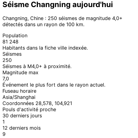
Séisme Changning aujourd'hui
Changning, Chine : 250 séismes de magnitude 4,0+
détectés dans un rayon de 100 km.
Population
81 248
Habitants dans la fiche ville indexée.
Séismes
250
Séismes à M4,0+ à proximité.
Magnitude max
7,0
Événement le plus fort dans le rayon actuel.
Fuseau horaire
Asia/Shanghai
Coordonnées 28,578, 104,921
Pouls d'activité proche
30 derniers jours
1
12 derniers mois
9