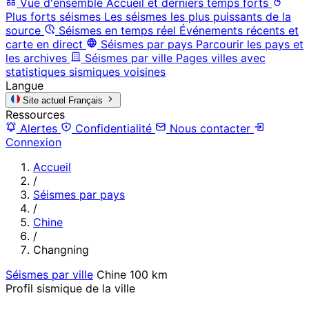
Vue d'ensemble
Accueil et derniers temps forts
Plus forts séismes
Les séismes les plus puissants de la
source
Séismes en temps réel
Événements récents et
carte en direct
Séismes par pays
Parcourir les pays et
les archives
Séismes par ville
Pages villes avec
statistiques sismiques voisines
Langue
Site actuel
Français
Ressources
Alertes
Confidentialité
Nous contacter
Connexion
Accueil
/
Séismes par pays
/
Chine
/
Changning
Séismes par ville
Chine
100 km
Profil sismique de la ville