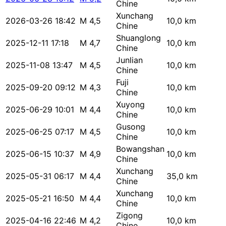
Chine
Xunchang
2026-03-26 18:42
M 4,5
10,0 km
Chine
Shuanglong
2025-12-11 17:18
M 4,7
10,0 km
Chine
Junlian
2025-11-08 13:47
M 4,5
10,0 km
Chine
Fuji
2025-09-20 09:12
M 4,3
10,0 km
Chine
Xuyong
2025-06-29 10:01
M 4,4
10,0 km
Chine
Gusong
2025-06-25 07:17
M 4,5
10,0 km
Chine
Bowangshan
2025-06-15 10:37
M 4,9
10,0 km
Chine
Xunchang
2025-05-31 06:17
M 4,4
35,0 km
Chine
Xunchang
2025-05-21 16:50
M 4,4
10,0 km
Chine
Zigong
2025-04-16 22:46
M 4,2
10,0 km
Chine