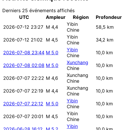
Derniers 25 événements affichés
UTC
Ampleur
Région
Profondeur
Yibin
2026-07-12 23:27
M 4,4
58,5 km
Chine
Yibin
2026-07-12 21:02
M 4,5
34,2 km
Chine
Yibin
2026-07-08 23:44
M 5,0
10,0 km
Chine
Xunchang
2026-07-08 02:08
M 5,0
10,0 km
Chine
Xunchang
2026-07-07 22:22
M 4,6
10,0 km
Chine
Xunchang
2026-07-07 22:19
M 4,4
10,0 km
Chine
Yibin
2026-07-07 22:12
M 5,0
10,0 km
Chine
Yibin
2026-07-07 20:01
M 4,5
10,0 km
Chine
Yibin
2026-06-28 16:12
M 5,2
10,0 km