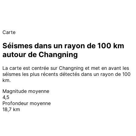
Carte
Séismes dans un rayon de 100 km
autour de Changning
La carte est centrée sur Changning et met en avant les
séismes les plus récents détectés dans un rayon de 100
km.
Magnitude moyenne
4,5
Profondeur moyenne
18,7 km
Leaflet
|
© OpenStreetMap contributors
+
−