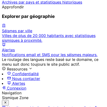
Archives par pays et statistiques historiques
Approfondir
Explorer par géographie
Séismes par ville
Villes de plus de 20 000 habitants avec statistiques
sismiques à proximité.
Alertes
Notifications email et SMS pour les séismes majeurs.
Le routage des langues reste basé sur le domaine, ce
menu suit donc toujours le site public actif.
Ressources
Confidentialité
Nous contacter
Alertes
Connexion
Navigation
Sismique Zone