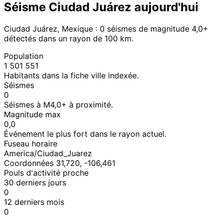
Séisme Ciudad Juárez aujourd'hui
Ciudad Juárez, Mexique : 0 séismes de magnitude 4,0+
détectés dans un rayon de 100 km.
Population
1 501 551
Habitants dans la fiche ville indexée.
Séismes
0
Séismes à M4,0+ à proximité.
Magnitude max
0,0
Événement le plus fort dans le rayon actuel.
Fuseau horaire
America/Ciudad_Juarez
Coordonnées 31,720, -106,461
Pouls d'activité proche
30 derniers jours
0
12 derniers mois
0