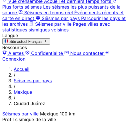
Vue d'ensemble
Accueil et derniers temps forts
Plus forts séismes
Les séismes les plus puissants de la
source
Séismes en temps réel
Événements récents et
carte en direct
Séismes par pays
Parcourir les pays et
les archives
Séismes par ville
Pages villes avec
statistiques sismiques voisines
Langue
Site actuel
Français
Ressources
Alertes
Confidentialité
Nous contacter
Connexion
Accueil
/
Séismes par pays
/
Mexique
/
Ciudad Juárez
Séismes par ville
Mexique
100 km
Profil sismique de la ville