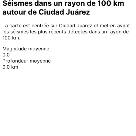
Séismes dans un rayon de 100 km
autour de Ciudad Juárez
La carte est centrée sur Ciudad Juárez et met en avant
les séismes les plus récents détectés dans un rayon de
100 km.
Magnitude moyenne
0,0
Profondeur moyenne
0,0 km
Leaflet
|
© OpenStreetMap contributors
+
−