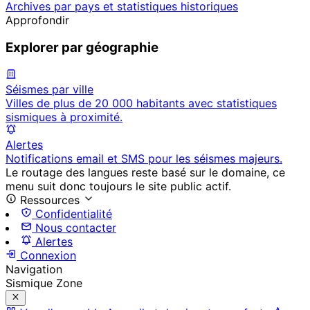
Archives par pays et statistiques historiques
Approfondir
Explorer par géographie
Séismes par ville
Villes de plus de 20 000 habitants avec statistiques
sismiques à proximité.
Alertes
Notifications email et SMS pour les séismes majeurs.
Le routage des langues reste basé sur le domaine, ce
menu suit donc toujours le site public actif.
Ressources
Confidentialité
Nous contacter
Alertes
Connexion
Navigation
Sismique Zone